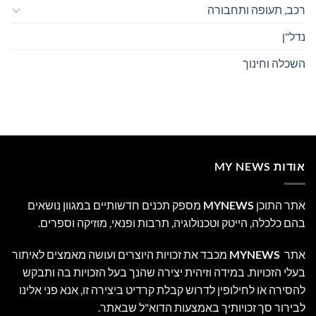
רכב, תעופה ותחבורה
נדל"ן
השכלה וחינוך
אודות MY NEWS
אתר התוכן
MYNEWS
מספק תכנים חדשותיים במגוון נושאים
בהם כלכלה, הייטק וטכנולוגיה, תרבות ופנאי, מוזיקה וספרים.
אתר
MYNEWS
מכבד את זכויות היוצרים ועושה מאמצים לאיתור
בעלי הזכויות. במידה וזיהית יצירה שהנך בעל הזכויות בה ותבקש
להסירה או לחילופין לדרוש קבלת קרדיט ביצירה זו, אנא פני אלינו
לבירור סך זכויותיך באמצעות הדוא"ל שבאתר.