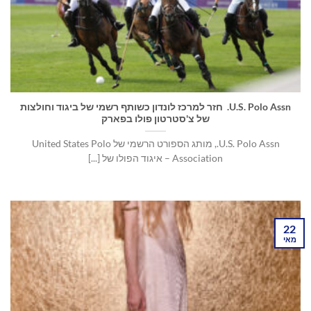
U.S. Polo Assn. חזר למרכז לונדון כשותף רשמי של ביגוד וחולצות
של צ'סטרטון פולו בפארק
U.S. Polo Assn., מותג הספורט הרשמי של United States Polo
Association – איגוד הפולו של [...]
22
מאי