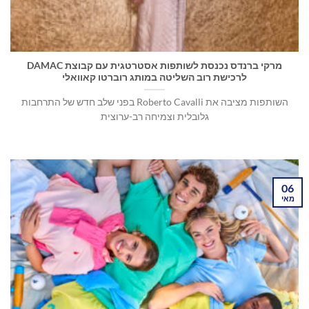
מרקי ברנדס נכנסת לשותפות אסטרטגית עם קבוצת DAMAC
לרכישת רוב השליטה במותג רוברטו קאוואלי
השותפות מציבה את Roberto Cavalli בפני שלב חדש של התרחבות
גלובלית וצמיחה רב-ערוצית
06
מאי