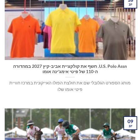
יונ
U.S. Polo Assn. חשף את קולקציית אביב-קיץ 2027 במהדורה
ה-110 של פיטי אימג'ינה אומו
מותג הספורט הגלובלי שם את חולצת הפולו האייקונית במרכז חוויית
פיטי אומו שלו
09
יונ