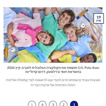
19
מרץ
U.S. Polo Assn חושפת את הקולקציה הגלובלית לאביב-קיץ 2026
בהשראת חופי צ'רלסטון, דרום קרוליינה
סגנונות עונתיים שמתאימים לחוף יוצגו לראשונה לצד קפסולת אליפות
הפולו הפתוחה של ארצות הברית
4
3
2
1