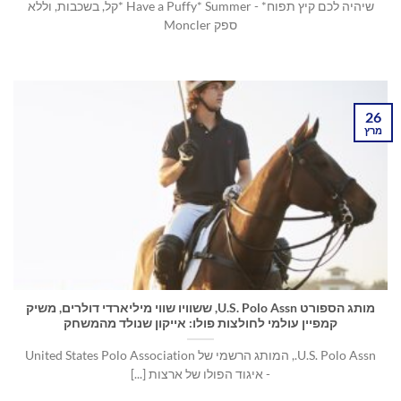
שיהיה לכם קיץ תפוח* - Have a Puffy* Summer *קל, בשכבות, וללא
ספק Moncler
26
מרץ
מותג הספורט U.S. Polo Assn, ששוויו שווי מיליארדי דולרים, משיק
קמפיין עולמי לחולצות פולו: אייקון שנולד מהמשחק
U.S. Polo Assn., המותג הרשמי של United States Polo Association
- איגוד הפולו של ארצות [...]