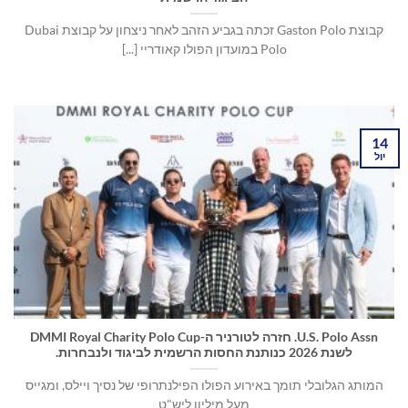
קבוצת Gaston Polo זכתה בגביע הזהב לאחר ניצחון על קבוצת Dubai
Polo במועדון הפולו קאודריי [...]
14
יול
U.S. Polo Assn. חזרה לטורניר ה-DMMI Royal Charity Polo Cup
לשנת 2026 כנותנת החסות הרשמית לביגוד ולנבחרות.
המותג הגלובלי תומך באירוע הפולו הפילנתרופי של נסיך ויילס, ומגייס
מעל מיליון ליש"ט