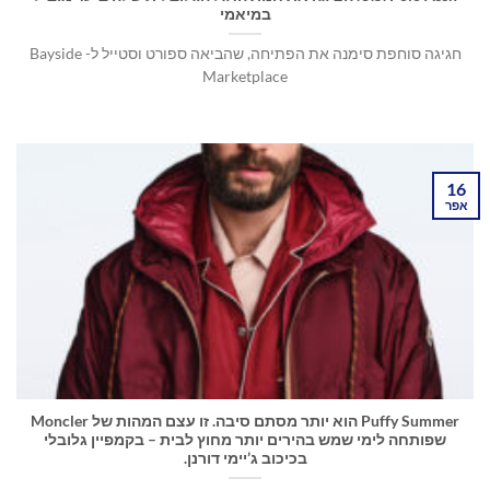
במיאמי
חגיגה סוחפת סימנה את הפתיחה, שהביאה ספורט וסטייל ל- Bayside
Marketplace
16
אפר
Puffy Summer הוא יותר מסתם סיבה. זו עצם המהות של Moncler
שפותחה לימי שמש בהירים יותר מחוץ לבית – בקמפיין גלובלי
בכיכוב ג’יימי דורנן.