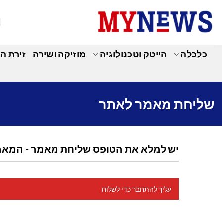
Ski
t
conten
כלכלה
הייטק וטכנולוגיה
מוזיקה ושירה
זירת ה
שליחת מאמר לאתר
יש למלא את הטופס שליחת מאמר - המאמר
עליך להתחבר כדי לשלוח