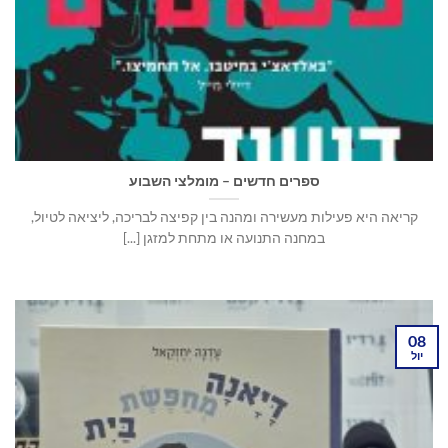
ספרים חדשים – מומלצי השבוע
קריאה היא פעילות מעשירה ומהנה בין קפיצה לבריכה, ליציאה לטיול,
במחנה התנועה או מתחת למזגן [...]
08
יול