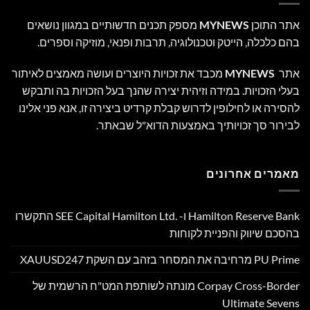
אתר התוכן
MYNEWS
מספק תכנים חדשותיים במגוון נושאים
בהם כלכלה, הייטק וטכנולוגיה, תרבות ופנאי, מוזיקה וספרים.
אתר
MYNEWS
מכבד את זכויות היוצרים ועושה מאמצים לאיתור
בעלי הזכויות. במידה וזיהית יצירה שהנך בעל הזכויות בה ותבקש
להסירה או לחילופין לדרוש קבלת קרדיט ביצירה זו, אנא פני אלינו
לבירור סך זכויותיך באמצעות הדוא"ל שבאתר.
מאמרים אחרונים
Hamilton Reserve Bank ו- SEE Capital Hamilton Ltd.‎ התקשרו
בהסכם שיווק והפניית לקוחות
PU Prime מרחיבה את המסחר בזהב עם השקת XAUUSD247
Corpay Cross-Border מונתה לשותפת המט"ח הרשמית של
Ultimate Sevens