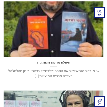
01
אוג
העולה מחפש משמעות
שי מ. ברור הוציא לאור את הספר "אלכסיי ז'ורדנוב", רומן מטלטל על
העלייה מברית המועצות [...]
29
יול