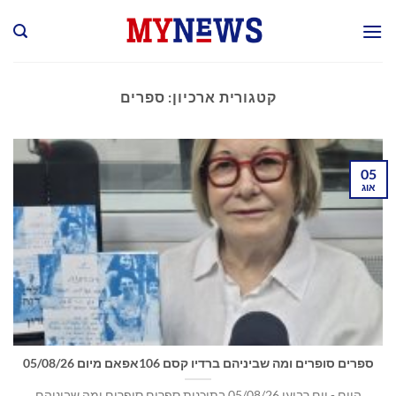
Ski
t
conten
קטגורית ארכיון:
ספרים
05
אוג
ספרים סופרים ומה שביניהם ברדיו קסם 106אפאם מיום 05/08/26
היום - יום רביעי 05/08/26 בתוכנית ספרים סופרים ומה שביניהם