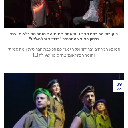
ביקורת: הכוכבת הבריטית אמה סמית' עם הזמר הבינלאומי צחי
סיטון במופע המרהיב "ברודווי וכל הג'אז"
המופע המרהיב "ברודווי וכל הג'אז" עם הכוכבת הבריטית אמה סמית'
והזמר הבינלאומי צחי סיטון שעולה [...]
29
אוק