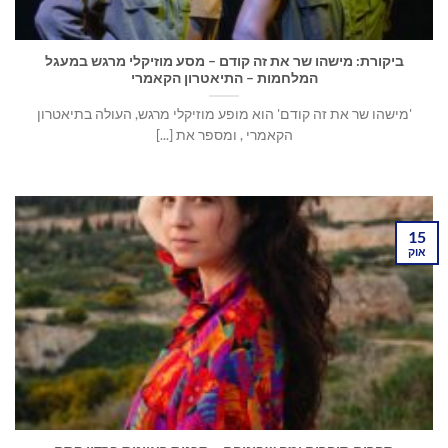
ביקורת: מישהו שר את זה קודם – מסע מוזיקלי מרגש במעגל
המלחמות – התיאטרון הקאמרי
'מישהו שר את זה קודם' הוא מופע מוזיקלי מרגש, העולה בתיאטרון
הקאמרי , ומספר את [...]
15
אוק