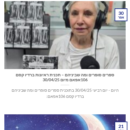
30
אפר
ספרים סופרים ומה שביניהם – תכנית ראיונות ברדיו קסם
106אפאם מיום 30/04/25
היום - יום רביעי 30/04/25 בתוכנית ספרים סופרים ומה שביניהם
ברדיו קסם 106אפאם:
21