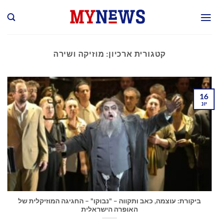
Ski
t
conten
קטגורית ארכיון:
מוזיקה ושירה
16
יונ
ביקורת: עוצמה, כאב ותקווה – "נבוקו" – החגיגה המוזיקלית של
האופרה הישראלית