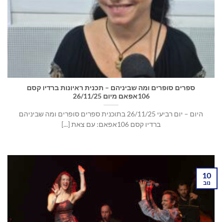
ספרים סופרים ומה שביניהם – תכנית ראיונות ברדיו קסם
106אפאם מיום 26/11/25
היום – יום רביעי 26/11/25 בתוכנית ספרים סופרים ומה שביניהם
ברדיו קסם 106אפאם: עם צאת [...]
10
נוב