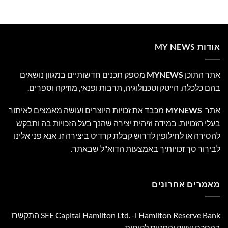
אודות MY NEWS
אתר התוכן
MYNEWS
מספק תכנים חדשותיים במגוון נושאים
בהם כלכלה, הייטק וטכנולוגיה, תרבות ופנאי, מוזיקה וספרים.
אתר
MYNEWS
מכבד את זכויות היוצרים ועושה מאמצים לאיתור
בעלי הזכויות. במידה וזיהית יצירה שהנך בעל הזכויות בה ותבקש
להסירה או לחילופין לדרוש קבלת קרדיט ביצירה זו, אנא פני אלינו
לבירור סך זכויותיך באמצעות הדוא"ל שבאתר.
מאמרים אחרונים
Hamilton Reserve Bank ו- SEE Capital Hamilton Ltd.‎ התקשרו
בהסכם שיווק והפניית לקוחות