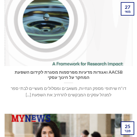
27
מאי
AACSB ואגודות מדעיות מפרסמות מסגרת לקידום השפעת
המחקר על חינוך עסקי
דו"ח שיתופי מספק הנחיות, משאבים ומסלולים מעשיים לבתי ספר
למנהל עסקים המבקשים להרחיב את השפעת [...]
25
פבר