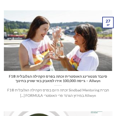
27
יונ
סינבד מנטורינג האוסטרית זכתה בפרס הקהילה הגלובלית F1®
Allwyn – גייסה 100,000 אירו למאבק באי שוויון בחינוך
חברת Sindbad Mentoring זכתה היום בפרס הקהילה הגלובלית F1®
Allwyn במירוץ הגרנד פרי האוסטרי FORMULA [...]