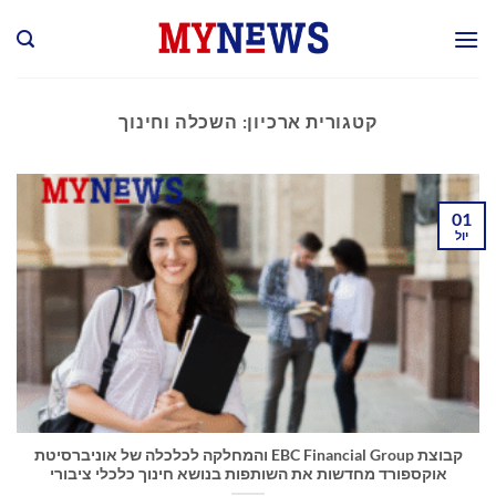
Ski
t
conten
קטגורית ארכיון:
השכלה וחינוך
01
יול
קבוצת EBC Financial Group והמחלקה לכלכלה של אוניברסיטת
אוקספורד מחדשות את השותפות בנושא חינוך כלכלי ציבורי