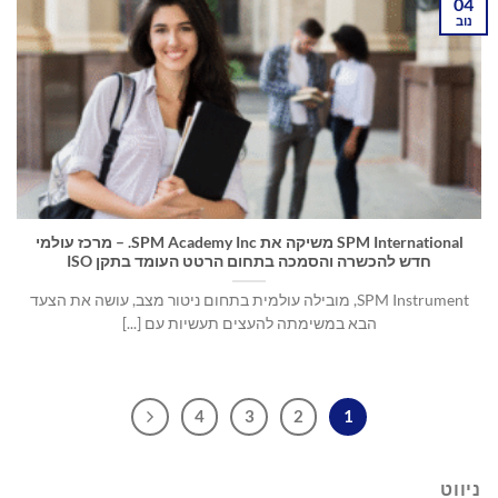
04
נוב
SPM International משיקה את SPM Academy Inc. – מרכז עולמי
חדש להכשרה והסמכה בתחום הרטט העומד בתקן ISO
‏SPM Instrument, מובילה עולמית בתחום ניטור מצב, עושה את הצעד
הבא במשימתה להעצים תעשיות עם [...]
4
3
2
1
ניווט