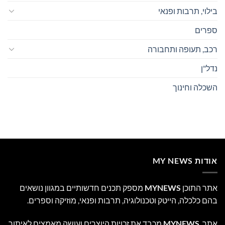
בילוי, תרבות ופנאי
ספרים
רכב, תעופה ותחבורה
נדל"ן
השכלה וחינוך
אודות MY NEWS
אתר התוכן
MYNEWS
מספק תכנים חדשותיים במגוון נושאים
בהם כלכלה, הייטק וטכנולוגיה, תרבות ופנאי, מוזיקה וספרים.
אתר
MYNEWS
מכבד את זכויות היוצרים ועושה מאמצים לאיתור