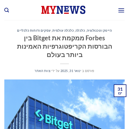
Ski
t
conten
הייטק וטכנולוגיה
,
כלכלה
,
כלכלה עולמית
,
עסקים ודוחות כלכליים
Forbes ממקמת את Bitget בין
הבורסות הקריפטוגרפיות האמינות
ביותר בעולם
פורסם ב
ינואר 31, 2025
על ידי
צוות האתר
31
ינו