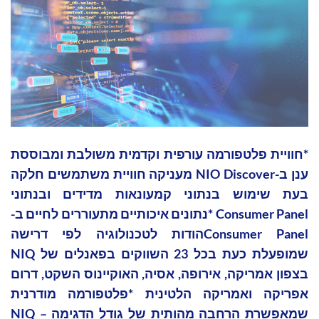
*חוויית פלטפורמה עורפית וקדמית משולבת ומבוססת
ענן ב-NIO Discover מעניקה חוויית משתמשים חלקה
בעת שימוש בנתוני קמעונאות מדידים ובנתוני
Consumer Panel *נתונים איכותיים מתעוררים לחיים ב-
Consumer Panelהודות לטכנולוגיה לפי דרישה
שמופעלת כעת בכל 23 השווקים בפאנלים של NIQ
בצפון אמריקה, אירופה, אסיה, האוקיינוס השקט, דרום
אפריקה ואמריקה הלטינית *פלטפורמה מודרנית
שמאפשרת הרחבה מהותית של גודל הדגימה – NIQ