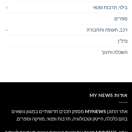
בילוי, תרבות ופנאי
ספרים
רכב, תעופה ותחבורה
נדל"ן
השכלה וחינוך
אודות MY NEWS
אתר התוכן
MYNEWS
מספק תכנים חדשותיים במגוון נושאים
בהם כלכלה, הייטק וטכנולוגיה, תרבות ופנאי, מוזיקה וספרים.