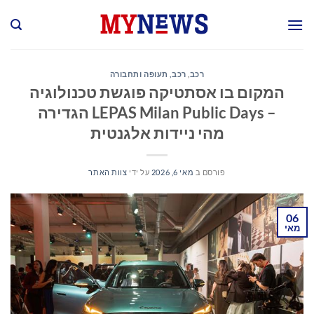
Ski
t
conten
רכב
,
רכב, תעופה ותחבורה
המקום בו אסתטיקה פוגשת טכנולוגיה
– LEPAS Milan Public Days הגדירה
מהי ניידות אלגנטית
פורסם ב
מאי 6, 2026
על ידי
צוות האתר
06
מאי