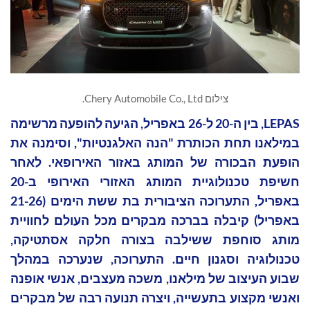
צילום Chery Automobile Co., Ltd.
LEPAS, בין ה-20 ל-26 באפריל, הגיעה להופעה מרשימה
במילאנו תחת הכותרת "הנה האלגנטיות", וסימנה את
הופעת הבכורה של המותג באזור האירופאי. לאחר
חשיפת טכנולוגיית המותג האזורי האירופי ב-20
באפריל, התערוכה הציבורית בת ששת הימים (21-26
באפריל) קיבלה בברכה מבקרים מכל העולם לחוויית
מותג סוחפת ששילבה בצורה חלקה אסתטיקה,
טכנולוגיה וסגנון חיים. התערוכה, שנערכה במהלך
שבוע העיצוב של מילאנו, משכה מעצבים, אנשי אופנה
ואנשי מקצוע בתעשייה, ויצרה תנועה רבה של מבקרים