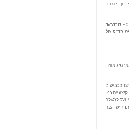
ימון ומבטיח
ם –
תרחישי
ם בדיוק של
, תנאי מזג אוויר,
ולים להתמודד איתם בכבישים
יצוניים כמו
, ועל למעלה
צוידות להתמודד עם תרחישי קצה