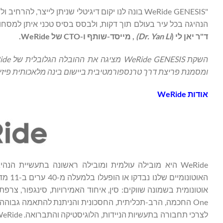
"WeRide GENESIS בונה לנו יקום דיגיטלי שניתן ליי
הנהיגה בכל עיר בעולם תוך דקות, ולבסס בסיס טכני איתן למסחור
ד"ר יאן לי (
Dr. Yan Li
)
, מייסד-שותף ו-CTO של WeRide.
ומסמנת פריצת דרך טרנספורמטיבית ביישום בינה מלאכותית פיזי
אודות WeRide
WeRide היא מובילה עולמית ומובילה ראשונה בתעשיית 
האוטו