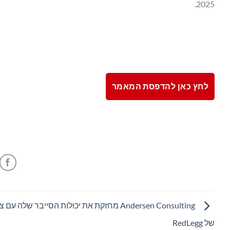
2025.
לחץ כאן להדפסת המאמר
‏ Andersen Consulting מחזקת את יכולות הסייבר שלה ע
של RedLegg