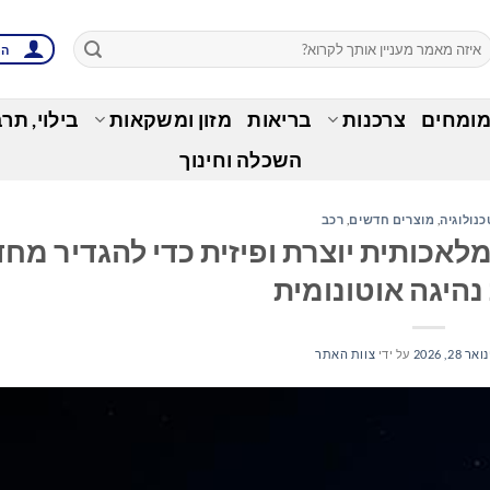
הת
מומחים
צרכנות
בריאות
מזון ומשקאות
בילוי, תר
השכלה וחינוך
כנולוגיה
,
מוצרים חדשים
,
רכב
אחדת בינה מלאכותית יוצרת ופיזית כדי להגדיר מ
נהיגה אוטונומית
ואר 28, 2026
על ידי
צוות האתר