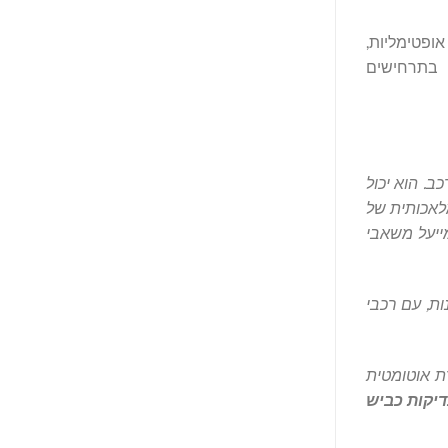
אופטימליות,
ו בשגיאות חיזוי בתרחישים
כב. הוא יכול
 זה מאפשר לנהגי הבינה המלאכותית של
מייעל משאבי
מדינות, עם רכבי
 אוטומטית
דיקות כביש