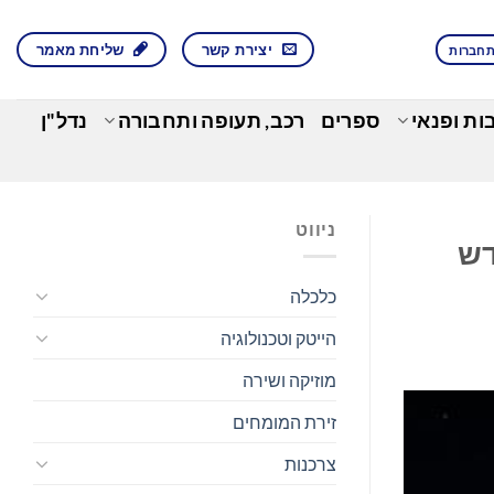
יצירת קשר
שליחת מאמר
חברות
בות ופנאי
ספרים
רכב, תעופה ותחבורה
נדל"ן
ניווט
חדש
כלכלה
הייטק וטכנולוגיה
מוזיקה ושירה
זירת המומחים
צרכנות