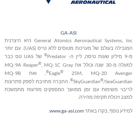
GA-ASI
General Atomics Aeronautical Systems, Inc היא היצרנית
המובילה בעולם של מערכות מטוסים ללא טייס (UAS). עם יותר
®
מ-9 מיליון שעות טיסה, ליין ה- Predator
של UAS טס כבר
®
למעלה מ-30 שנה וכולל את MQ-9A Reaper
, MQ-1C Gray
®
®
25M, MQ-20 Avenger
Eagle
, ואת MQ-9B
®
®
/SeaGuardian
SkyGuardian
. החברה מחויבת לספק פתרונות
לריבוי משימות עם זמן ממושך המספקים מודעות מתמשכת
למצב ויכולת תקיפה מהירה.
למידע נוסף, בקרו באתר
www.ga-asi.com
.