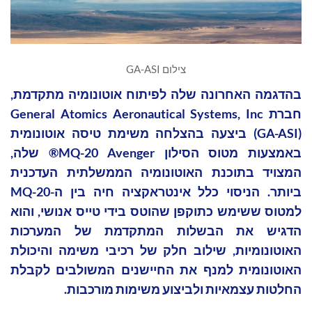
צילום GA-ASI
בהדגמה האחרונה שלה לפיתוח אוטונומיה מתקדמת,
חברת General Atomics Aeronautical Systems, Inc
(GA-ASI) ביצעה בהצלחה משימת טיסה אוטונומית
באמצעות מטוס הסילון MQ-20 Avenger® שלה,
המצויד בתוכנת האוטונומיה הממשלתית העדכנית
ביותר. הניסוי כלל אינטראקציה חיה בין ה-MQ-20
למטוס ששימש כתוקפן שהוטס בידי טייס אנושי, והוא
הדגיש את הבשלות המתקדמת של המערכות
האוטונומיות, שילוב חלק של רכיבי משימה והיכולת
האוטונומית למנף את החיישנים המשולבים לקבלת
החלטות עצמאיות ולביצוע משימות מורכבות.