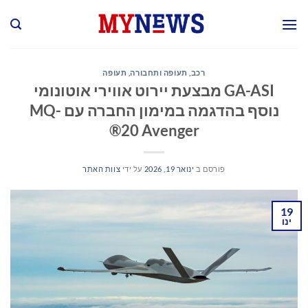
Ski
t
conten
רכב, תעופה ותחבורה
,
תעופה
GA-ASI מבצעת יירוט אווירי אוטונומי
נוסף בהדגמה במימון החברה עם MQ-
20 Avenger®
פורסם ב
ינואר 19, 2026
על ידי
צוות האתר
19
ינו