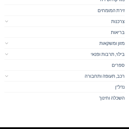
זירת המומחים
צרכנות
בריאות
מזון ומשקאות
בילוי, תרבות ופנאי
ספרים
רכב, תעופה ותחבורה
נדל"ן
השכלה וחינוך