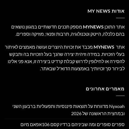
אודות MY NEWS
אתר התוכן
MYNEWS
מספק תכנים חדשותיים במגוון נושאים
בהם כלכלה, הייטק וטכנולוגיה, תרבות ופנאי, מוזיקה וספרים.
אתר
MYNEWS
מכבד את זכויות היוצרים ועושה מאמצים לאיתור
בעלי הזכויות. במידה וזיהית יצירה שהנך בעל הזכויות בה ותבקש
להסירה או לחילופין לדרוש קבלת קרדיט ביצירה זו, אנא פני אלינו
לבירור סך זכויותיך באמצעות הדוא"ל שבאתר.
מאמרים אחרונים
Nyxoah מדווחת על תוצאות פיננסיות ותפעוליות ברבעון השני
ובמחצית הראשונה של 2026
ספרים סופרים ומה שביניהם ברדיו קסם 106אפאם מיום