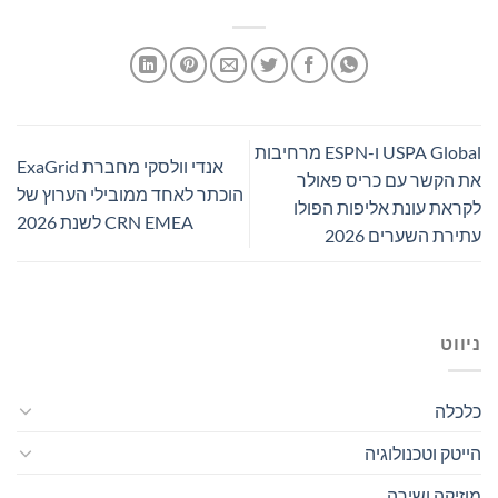
USPA Global ו-ESPN מרחיבות
אנדי וולסקי מחברת ExaGrid
את הקשר עם כריס פאולר
הוכתר לאחד ממובילי הערוץ של
לקראת עונת אליפות הפולו
CRN EMEA לשנת 2026
עתירת השערים 2026
ניווט
כלכלה
הייטק וטכנולוגיה
מוזיקה ושירה