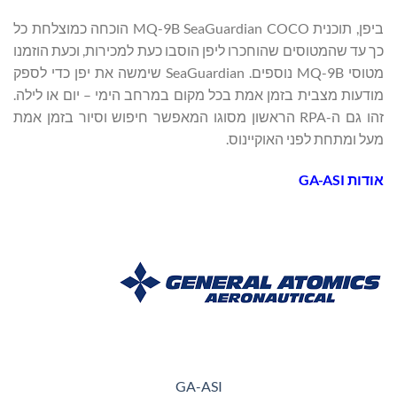
ביפן, תוכנית MQ-9B SeaGuardian COCO הוכחה כמוצלחת כל
כך עד שהמטוסים שהוחכרו ליפן הוסבו כעת למכירות, וכעת הוזמנו
מטוסי MQ-9B נוספים. SeaGuardian שימשה את יפן כדי לספק
מודעות מצבית בזמן אמת בכל מקום במרחב הימי – יום או לילה.
זהו גם ה-RPA הראשון מסוגו המאפשר חיפוש וסיור בזמן אמת
מעל ומתחת לפני האוקיינוס.
אודות GA-ASI
GA-ASI