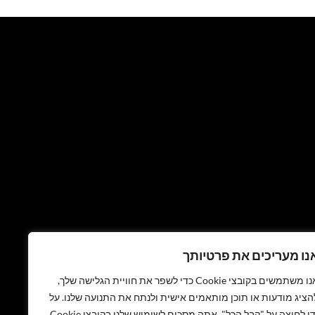
נו מעריכים את פרטיותך
אנו משתמשים בקובצי Cookie כדי לשפר את חוויית הגלישה שלך,
הציג מודעות או תוכן מותאמים אישית ולנתח את התנועה שלנו. על
די לחיצה על "קבל הכל", אתה מסכים לשימוש שלנו בקובצי Cookie.