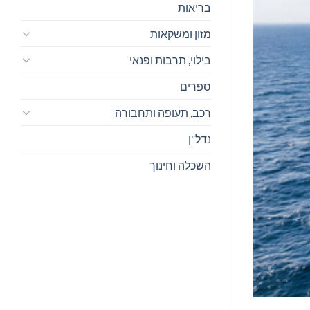
בריאות
מזון ומשקאות
בילוי, תרבות ופנאי
ספרים
רכב, תעופה ותחבורה
נדל"ן
השכלה וחינוך