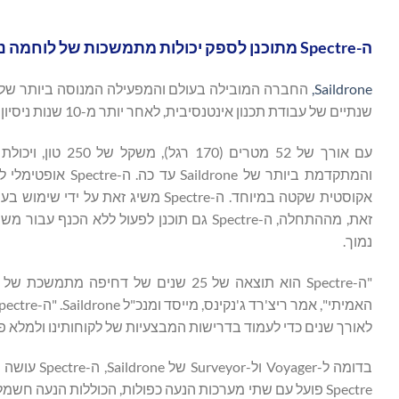
ה-Spectre מתוכנן לספק יכולות מתמשכות של לוחמה נגד צוללות, איסוף מודיעין ותקיפה.
Saildrone,
החברה המובילה בעולם והמפעילה המנוסה ביותר של כלי ש
שנתיים של עבודת תכנון אינטנסיבית, לאחר יותר מ-10 שנות ניסיון מבצעי עם USV.
זאת, מההתחלה, ה-Spectre גם תוכנן לפעול ל
נמוך.
"ה-Spectre הוא תוצאה של 25 שנים של 
לאורך שנים כדי לעמוד בדרישות המבצעיות של לקוחותינו ולמלא פערי 