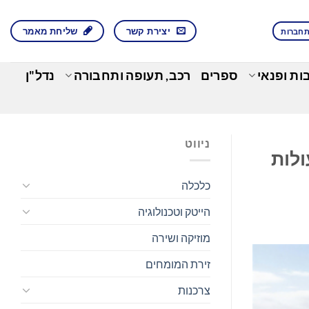
יצירת קשר
שליחת מאמר
חברות
בות ופנאי
ספרים
רכב, תעופה ותחבורה
נדל"ן
ניווט
פעולות
כלכלה
הייטק וטכנולוגיה
מוזיקה ושירה
זירת המומחים
צרכנות