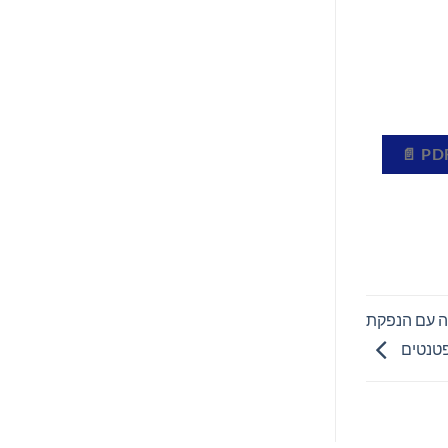
י שלה עם הנפקת
פטנטים