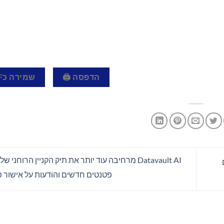
הדפסה 🖨
שמירה כPDF 📄
Datavault AI מרחיבה עוד יותר את תיק הקניין הרוחנ
פטנטים חדשים והודעות על אישור 