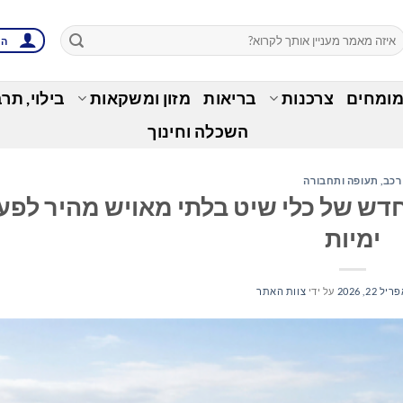
הת
מומחים
צרכנות
בריאות
מזון ומשקאות
בילוי, תר
השכלה וחינוך
רכב, תעופה ותחבורה
S מציגה את Spectre, סוג חדש של כלי שיט בלתי מאויש מהיר ל
ימיות
יל 22, 2026
על ידי
צוות האתר