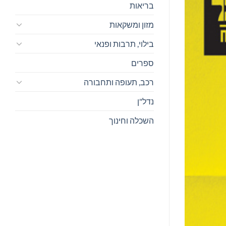
בריאות
מזון ומשקאות
בילוי, תרבות ופנאי
ספרים
רכב, תעופה ותחבורה
נדל"ן
השכלה וחינוך