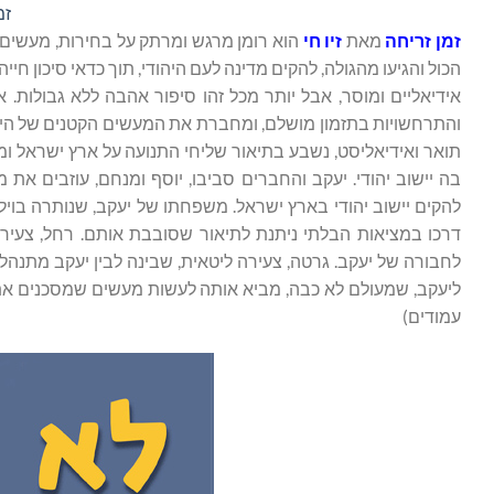
זמ
זמן זריחה
מאת
זיו חי
הוא רומן מרגש ומרתק על בחירות, מעשים 
הכול והגיעו מהגולה, להקים מדינה לעם היהודי, תוך כדאי סיכון חיי
אידיאליים ומוסר, אבל יותר מכל זהו סיפור אהבה ללא גבולות. 
והתרחשויות בתזמון מושלם, ומחברת את המעשים הקטנים של היום יו
תואר ואידיאליסט, נשבע בתיאור שליחי התנועה על ארץ ישראל ומח
בה יישוב יהודי. יעקב והחברים סביבו, יוסף ומנחם, עוזבים את
להקים יישוב יהודי בארץ ישראל. משפחתו של יעקב, שנותרה בוי
דרכו במציאות הבלתי ניתנת לתיאור שסובבת אותם. רחל, צעיר
לחבורה של יעקב. גרטה, צעירה ליטאית, שבינה לבין יעקב מתנהל
עמודים)