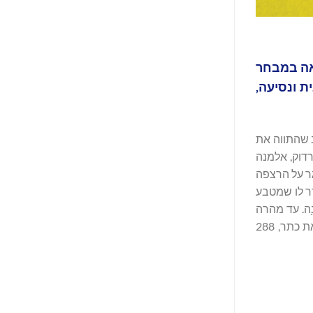
יאה במבחר
ת ונסיעה,
 שהתווה את
דוק, אלמנה
גר על הרצפה
ר לו שמטבע
ה. עד מהרה
מתחילות לצוץ גוויות בכל מקום שאליו הוא מגיע בחקירתו, וכולם משקרים כדי לנצל את המצב לטובתם. (מאנגלית: אמיר צוקרמן, הוצאת כתר, 288