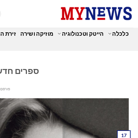
Ski
t
conten
כלכלה
הייטק וטכנולוגיה
מוזיקה ושירה
זירת ה
ספרים חדשי
פורסם 
17