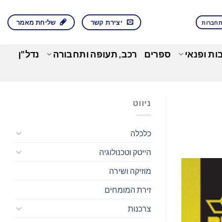
יצירת קשר
שליחת מאמר
חברות
בות ופנאי
ספרים
רכב, תעופה ותחבורה
נדל"ן
ניווט
כלכלה
הייטק וטכנולוגיה
מוזיקה ושירה
זירת המומחים
צרכנות