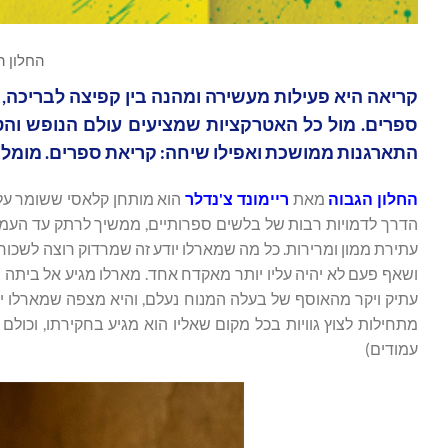
החלון ה
קריאה היא פעילות מעשירה ומהנה בין קפיצה לבריכה,
ספרים. מול כל האטרקציות שמציעים עולם הנופש והטי
התארגנות ממושכת ואפילו שיחה: קריאת ספרים. מומלצ
החלון הגבוה
מאת
ריימונד צ'נדלר
הוא מותחן קלאסי ששומר על
הדרך לדמויות רבות של בלשים ספרותיים, ממשיך לרתק עד העמו
עתירת ממון ומרירות. כל מה שמארלו יודע זה שמרדוק רוצה לשכו
ושאף פעם לא יהיה עליו יותר מאקדח אחד. מארלו מגיע אל ביתה
עתיק ויקר מהאוסף של בעלה המנוח נעלם, והיא מצפה שמארלו יע
עמודים)