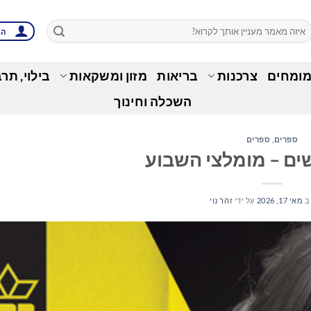
הת
מומחים
צרכנות
בריאות
מזון ומשקאות
בילוי, תר
השכלה וחינוך
ספרים
,
ספרים
ם – מומלצי השבוע
ב
מאי 17, 2026
על ידי
זהר נוי