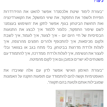
כיצד?
"בעזרת לימוד שיטת אלכסנדר אפשר להאט את ההידרדרות
הפיזית ולשפר את התפקוד, את שיווי המשקל, את הקואורדינציה
ואת תחושת הביטחון בגוף. אפשר לתקן את 'השימוש בעצמנו'
לשם שיפור התפקוד, כלומר ללמוד איך לבצע את התנועות
הבסיסיות של חיי היום יום – איך לצעוד, איך לעמוד, איך לשבת
ולקום מכיסאות, איך להתכופף ולהרים חפצים מהרצפה, איך
לעלות ולרדת מדרגות בביטחון, בלי מתח בגב או בצוואר ובלי
לעצור את הנשימה, איך לעלות ולרדת ממדרכה, איך להתמודד עם
משטחים לא ישרים וכמובן גם איך לקום מהמיטה.
"בעזרת האימון האישי אפשר לדון עם אלה שאיבדו את
האופטימיות וקשה להם להתמודד עם תופעות הזקנה על האמונות
שמגבילות אותם ולטעת בהם תקווה".