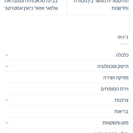
ההיסטורית מגשר בין מסורת
בבינה מלאכותית וממנה את
וחדשנות
גולזאר אזאד כיועץ אסטרטגי
ניווט
כלכלה
הייטק וטכנולוגיה
מוזיקה ושירה
זירת המומחים
צרכנות
בריאות
מזון ומשקאות