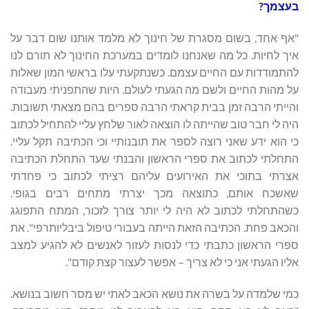
בעצמך?
"אף אחד, בשום מסגרת של חינוך לא מלמד אותנו שום דבר על
איך לחיות. כל מה שאנחנו לומדים במערכת החינוך לא תורם לנו
להתמודדות עם החיים עצמם. כשנתקעתי עלו בראשי המון שאלות
על מהות החיים ולשם מה הגעתי לעולם. היות שהתפניתי מעבודה
והייתי הרבה זמן בבית קראתי הרבה ספרים בהם מצאתי תשובות.
היה לי חבר טוב שהייתה לו הוצאה לאור שלחץ עליי להתחיל לכתוב
כי הוא ידע שאני רוצה לספר את תובנותיי וכי הכתיבה תקל עליי.
התחלתי לכתוב את ספרי הראשון והבנתי שעד התחלת הכתיבה
אצרתי בתוכי את האירועים עליהם רציתי לכתוב כי פחדתי
שאשכח אותם, כתוצאה מכך יצרתי מתחים רבים בגופי.
כשהתחלתי לכתוב לא היה לי יותר צורך לזכור, המתח התפוגג
והכאב פחת. הכתיבה הזאת הייתה בעבורי טיפול ביבליותרפי". את
ספרי הראשון כתבתי כדי לנסות לעזור לאנשים לא להגיע למצב
אליו הגעתי אני כי לא צריך – אפשר לעצור קצת קודם".
כמי שלמדה על בשרה את נושא הכאב לאתי יש מסר חשוב בנושא.