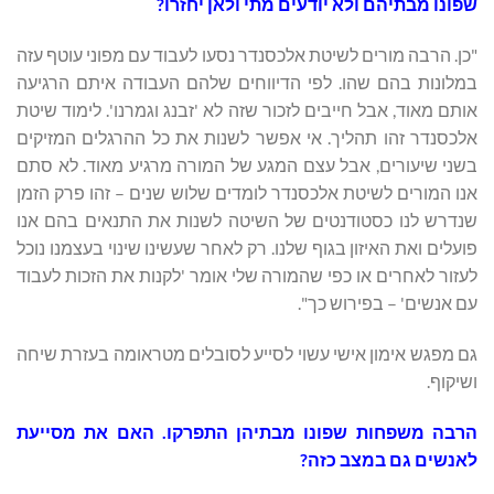
שפונו מבתיהם ולא יודעים מתי ולאן יחזרו?
"כן. הרבה מורים לשיטת אלכסנדר נסעו לעבוד עם מפוני עוטף עזה
במלונות בהם שהו. לפי הדיווחים שלהם העבודה איתם הרגיעה
אותם מאוד, אבל חייבים לזכור שזה לא 'זבנג וגמרנו'. לימוד שיטת
אלכסנדר זהו תהליך. אי אפשר לשנות את כל ההרגלים המזיקים
בשני שיעורים, אבל עצם המגע של המורה מרגיע מאוד. לא סתם
אנו המורים לשיטת אלכסנדר לומדים שלוש שנים – זהו פרק הזמן
שנדרש לנו כסטודנטים של השיטה לשנות את התנאים בהם אנו
פועלים ואת האיזון בגוף שלנו. רק לאחר שעשינו שינוי בעצמנו נוכל
לעזור לאחרים או כפי שהמורה שלי אומר 'לקנות את הזכות לעבוד
עם אנשים' – בפירוש כך".
גם מפגש אימון אישי עשוי לסייע לסובלים מטראומה בעזרת שיחה
ושיקוף.
הרבה משפחות שפונו מבתיהן התפרקו. האם את מסייעת
לאנשים גם במצב כזה?