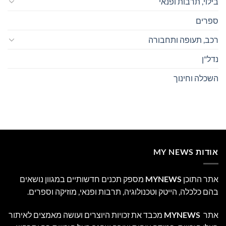
בילוי, תרבות ופנאי
ספרים
רכב, תעופה ותחבורה
נדל"ן
השכלה וחינוך
אודות MY NEWS
אתר התוכן
MYNEWS
מספק תכנים חדשותיים במגוון נושאים
בהם כלכלה, הייטק וטכנולוגיה, תרבות ופנאי, מוזיקה וספרים.
אתר
MYNEWS
מכבד את זכויות היוצרים ועושה מאמצים לאיתור