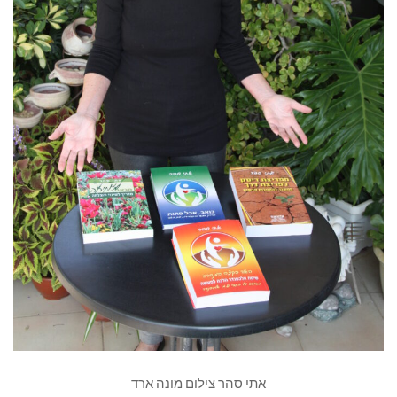
אתי סהר צילום מונה ארד