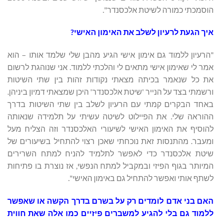
הוסמכתי כמורה לשיטת אלכסנדר".
איך הגעת לרעיון לשלב את האימון האישי?
"הרעיון ללמוד גם אימון אישי הגיע מהבן שלי שלמד אותו – הוא
אמר לי שאימון אישי מתאים לי והלכתי ללמוד. אני שנוהגת לרשום
את כל שנאמר בכיתה מצאתי נקודות זהות בין שתי השיטות
ורשמתי בצד על הנייר 'שיטת אלכסנדר' היכן שמצאתי דמיון ביניהן.
באחד הבקרים קמתי עם הרעיון לשלב בין שתי השיטות בדרך
ההוראה שלי. את הפיילוט לשיטה עשיתי על תלמידה שנאותה
להוסיף את האימון האישי לשיעורי האלכסנדר וזה הצליח מעל
ומעבר. מהתנסות זאת נוכחתי שאכן רצוי להתחיל בשיעורים של
שיטת אלכסנדר כדי לאפשר לתלמיד להניח למתח השרירים
המיותר בגוף הפיזי ובמקביל למתח הנפשי, אז נוצרת בו פתיחות
לשתף אותי ואפשר להתחיל גם באימון האישי".
האם בני אדם לומדים רק על בשרם בדרך הקשה או שאפשר
ללמוד גם בלי להגיע למשברים פיזיים כמו אלה שאת חווית