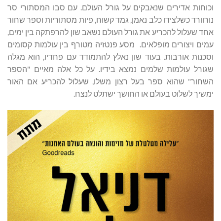
וכוחות אדירים שנאבקים על גורל העולם. עם סבו המסתורי סר
נורוורד כשלצידו כלב נאמן, גמד קשוח, פיות מסתוריות וספר שחור
אחד שעלול להכריע את גורל העולם נשאב שון להרפתקה בין ימים,
עמים ויצורים מופלאים. מסע פנטזיה מטורף בין עולמות קסומים
וסכנות אורבות. בעוד שון נאלץ להתמודד עם פחדיו, הוא מגלה
שגורל עולמות שלמים נמצא בידיו. על כל אלה מאיים "הספר
השחור" שהוא ספר בעל רצון משלו, שעלול להכריע אם האור
ימשיך לשלוט בעולם או החושך ישתלט לנצח.