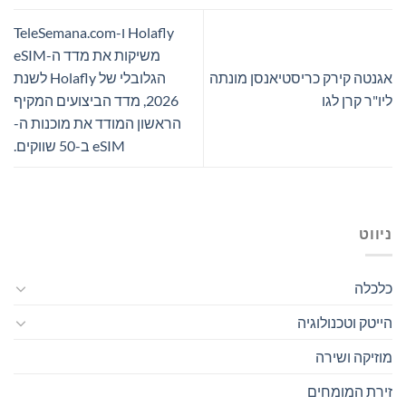
Holafly ו-TeleSemana.com
משיקות את מדד ה-eSIM
אגנטה קירק כריסטיאנסן מונתה
הגלובלי של Holafly לשנת
ליו"ר קרן לגו
2026, מדד הביצועים המקיף
הראשון המודד את מוכנות ה-
eSIM ב-50 שווקים.
ניווט
כלכלה
הייטק וטכנולוגיה
מוזיקה ושירה
זירת המומחים