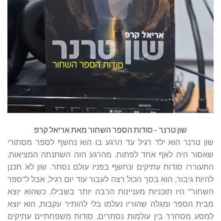
שון טרנר - סודות הספר השחור מאת אריאל קרפ
שון טרנר הוא ילד רגיל עד הרגע בו הוא נחשף לספר מסתורי
שאסור היה לאף אחד לפתוח. מהרגע הזה השתנתה המציאות,
התעוררו סודות עתיקים ונחשף בפניו עולם נסתר. שון לא תכנן
להיות גיבור, הוא בסך הכול רצה לעבור עוד יום רגיל, אבל ל"ספר
השחור" היו תוכניות מעניינות הרבה יותר בשבילו. כשהוא יוצא
מבית הספר ומגלה שהוריו נעלמו בלי להותיר עקבות, הוא יוצא
למסע מסחרר בין עולמות נסתרים, סודות משפחתיים עתיקים