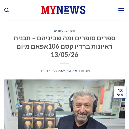
Ski
t
conten
ספרים
,
ספרים
ספרים סופרים ומה שביניהם – תכנית
ראיונות ברדיו קסם 106אפאם מיום
13/05/26
פורסם ב
מאי 13, 2026
על ידי
זהר נוי
13
מאי