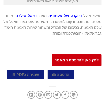
דיוקנה של אלמונית מאת דניאל סילבה
המלצתי על
דיוקנה של אלמונית
מאת
דניאל סילבה
, מותחן
מסוגנן, מתוחכם ורקום לתפארת, מסע מהפנט בצדו האפל של
עולם האמנות, בכיכובו של המרגל ומשחזר יצירות האמנות האגדי
גבריאל אלון (הוצאת כנרת זמורה)
לחץ כאן להדפסת המאמר
הדפסה 🖨
שמירה כPDF 📄