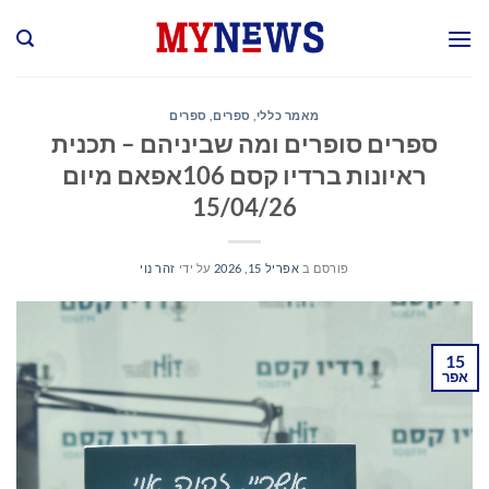
Ski
t
conten
מאמר כללי
,
ספרים
,
ספרים
ספרים סופרים ומה שביניהם – תכנית
ראיונות ברדיו קסם 106אפאם מיום
15/04/26
פורסם ב
אפריל 15, 2026
על ידי
זהר נוי
15
אפר