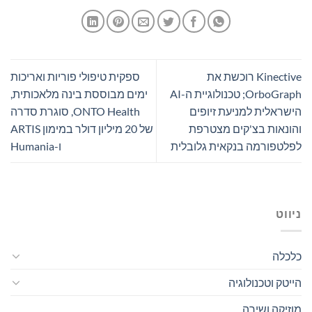
Kinective רוכשת את
ספקית טיפולי פוריות ואריכות
OrboGraph; טכנולוגיית ה-AI
ימים מבוססת בינה מלאכותית,
הישראלית למניעת זיופים
ONTO Health, סוגרת סדרה
והונאות בצ'קים מצטרפת
של 20 מיליון דולר במימון ARTIS
לפלטפורמה בנקאית גלובלית
ו-Humania
ניווט
כלכלה
הייטק וטכנולוגיה
מוזיקה ושירה