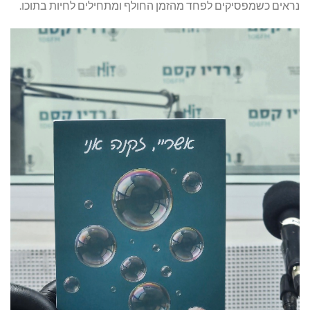
נראים כשמפסיקים לפחד מהזמן החולף ומתחילים לחיות בתוכו.