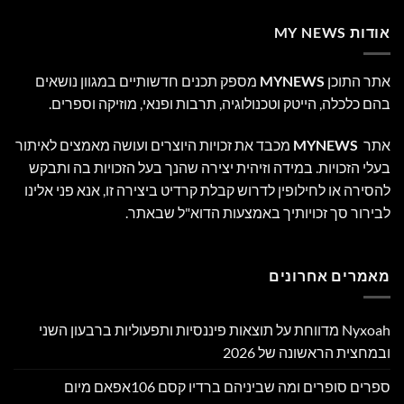
אודות MY NEWS
אתר התוכן
MYNEWS
מספק תכנים חדשותיים במגוון נושאים
בהם כלכלה, הייטק וטכנולוגיה, תרבות ופנאי, מוזיקה וספרים.
אתר
MYNEWS
מכבד את זכויות היוצרים ועושה מאמצים לאיתור
בעלי הזכויות. במידה וזיהית יצירה שהנך בעל הזכויות בה ותבקש
להסירה או לחילופין לדרוש קבלת קרדיט ביצירה זו, אנא פני אלינו
לבירור סך זכויותיך באמצעות הדוא"ל שבאתר.
מאמרים אחרונים
Nyxoah מדווחת על תוצאות פיננסיות ותפעוליות ברבעון השני
ובמחצית הראשונה של 2026
ספרים סופרים ומה שביניהם ברדיו קסם 106אפאם מיום