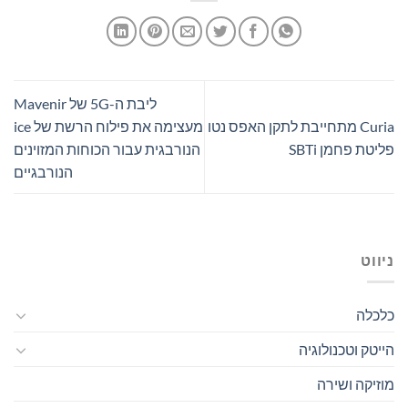
ליבת ה-5G של Mavenir
Curia מתחייבת לתקן האפס נטו
מעצימה את פילוח הרשת של ice
פליטת פחמן SBTi
הנורבגית עבור הכוחות המזוינים
הנורבגיים
ניווט
כלכלה
הייטק וטכנולוגיה
מוזיקה ושירה