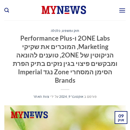
Ski
t
conten
חוק ומשפט
,
כלכלה
2ONE Labs ו-Performance Plus
Marketing, המוכרים את שקיקי
הניקוטין של 2ONE, טוענים להונאה
ומבקשים פיצוי בגין נזקים בתיק הפרת
הסימן המסחרי Zone נגד Imperial
Brands
פורסם ב
אוקטובר 9, 2024
על ידי
צוות האתר
09
אוק