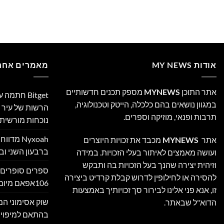
אודות MY NEWS
מאמרים אחרו
אתר התוכן
MYNEWS
מספק תכנים חדשותיים
Bitget חת
במגוון נושאים בהם כלכלה, הייטק וטכנולוגיה,
הרשות של עיר ה
תרבות ופנאי, מוזיקה וספרים.
נוכחות מורשית 
Nyxoah מ
אתר
MYNEWS
מכבד את זכויות היוצרים
ברבעון השני ובמ
ועושה מאמצים לאיתור בעלי הזכויות. במידה
וזיהית יצירה שהנך בעל הזכויות בה ותבקש
ספרים סופרים 
להסירה או לחילופין לדרוש קבלת קרדיט ביצירה
106אפאם מיום 05/08/26
זו, אנא פני אלינו לבירור סך זכויותיך באמצעות
הדוא"ל שבאתר.
בהתאם למיפוי