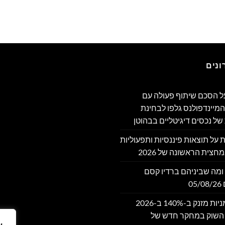
נים
מה על הסכם שיתוף פעולה עם
מיינדפולנס גלפו לבחינת
של נכסים דיגיטליים בבהוטן
דווחת על תוצאות פיננסיות ותפעוליות
חצית הראשונה של 2026
ומה שביניהם ברדיו קסם
שוק אסימוני המניות מזנק ב-140% ב-2026
 השוק במחקר חדש של