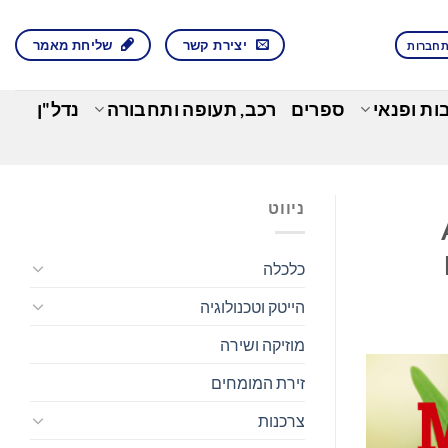
יצירת קשר
שליחת מאמר
חברות
בות ופנאי
ספרים
רכב, תעופה ותחבורה
נדל"ן
ניווט
A
כלכלה
הייטק וטכנולוגיה
מוזיקה ושירה
זירת המומחים
צרכנות