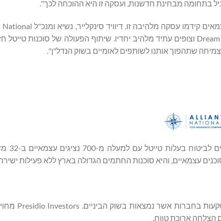
בתחומה מבחינת חדשנות, ועסקה זו היא ההוכחה לכך".
"אנו מקדמים בברכה את ההשתלבות באקוסיסטמה של Dream Finders וצופים עתיד מלהיב יחדיו. שיתוף הפעולה של סוכנו
Alliant National, הנמצאת
Presidio Investors היא חברת השקעות פר
ם הצלחה ארוכת טווח.