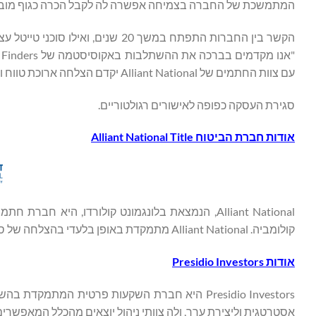
המתמשכת של החברה בצמיחה אפשרה לה לקבל הכרה כגוף מוביל 
עם צוות החתמים של Alliant National יקדם הצלחה ארוכת טווח וצמיחה שתהפוך אותנו לשותפים לאומיים בשוק הנדל"ן".
סגירת העסקה כפופה לאישורים רגולטוריים.
אודות חברת
ה
ביטוח
Alliant National Title
קולומביה. Alliant National מתמקדת באופן בלעדי בהצלחה של סוכנים עצמאיים, והיא סוכנות החתמים הגדולה בארץ ללא פעילות ישירה או מסונפת.
אודות
Presidio Investors
אסטרטגית וליצירת ערך, ולה צוותי ניהול יוצאים מהכלל המאפשרי