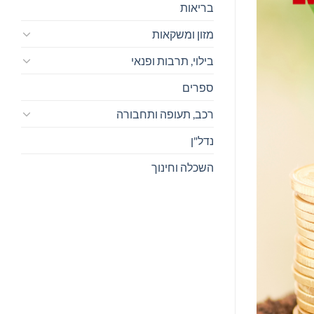
בריאות
מזון ומשקאות
בילוי, תרבות ופנאי
ספרים
רכב, תעופה ותחבורה
נדל"ן
השכלה וחינוך