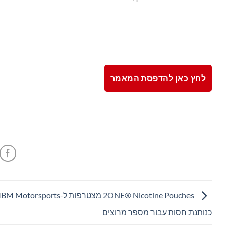
לחץ כאן להדפסת המאמר
2ONE® Nicotine Pouches מצטרפות ל-Motorsports
כנותנת חסות עבור מספר מרוצים