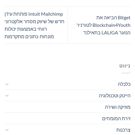
Intuit Mailchimp פותחת עידן
Bitget הביאה את
חדש של שיווק מסחר אלקטרוני
Blockchain4Youth לטורניר
רווחי באמצעות יכולות
הנוער LALIGA בתאילנד
מונחות-נתונים מתקדמות
ניווט
כלכלה
הייטק וטכנולוגיה
מוזיקה ושירה
זירת המומחים
צרכנות