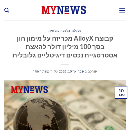
Ski
t
conten
כלכלה
,
כלכלה עולמית
קבוצת AlloyX מכריזה על מימון הון
בסך 100 מיליון דולר להאצת
אסטרטגיית נכסים דיגיטליים גלובלית
פורסם ב
פברואר 10, 2026
על ידי
צוות האתר
10
פבר