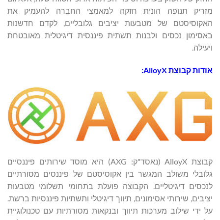
מזריק תנופה הונית חזקה למאמצי החברה להעמיק את
האקוסיסטם של מטבעות יציבים גלובליים, לקדם חדשנות
באסימון נכסים ולבנות תשתית פיננסית דיגיטלית מאובטחת
ויעילה.
אודות קבוצת AlloyX:
קבוצת AlloyX (נאסד"ק: AXG) היא מוסד שירותים פיננסיים
גלובלי משולב המגשר בין אקוסיסטם של פיננסים מסורתיים
לנכסים דיגיטליים. הקבוצה פועלת בתחומי תשלומי מטבעות
יציבים, שירותי אסימונים, תיווך דיגיטלי ותשתיות פיננסיות ברשת.
על ידי שילוב מערכות תיווך ובנקאות מסורתיות עם טכנולוגיית