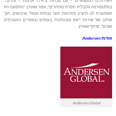
השירותים המקצועיים – עם נוכחות ב-179 ארצות – ומדובר
בפלטפורמה גלובלית חסרת מתחרים", אמר שאהין. "התפוצה הזו
מאפשרת לנו להציע פתרונות חוצי גבולות ונטולי שיבושים, תוך
שילוב של שירותי ייעוץ וטכנולוגיה בענפים ובאזורים גיאוגרפים
שונים", שיתף שאהין.
אודות
Andersen
:
Andersen Global