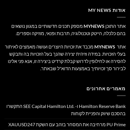
אודות MY NEWS
אתר התוכן
MYNEWS
מספק תכנים חדשותיים במגוון נושאים
בהם כלכלה, הייטק וטכנולוגיה, תרבות ופנאי, מוזיקה וספרים.
אתר
MYNEWS
מכבד את זכויות היוצרים ועושה מאמצים לאיתור
בעלי הזכויות. במידה וזיהית יצירה שהנך בעל הזכויות בה ותבקש
להסירה או לחילופין לדרוש קבלת קרדיט ביצירה זו, אנא פני אלינו
לבירור סך זכויותיך באמצעות הדוא"ל שבאתר.
מאמרים אחרונים
Hamilton Reserve Bank ו- SEE Capital Hamilton Ltd.‎ התקשרו
בהסכם שיווק והפניית לקוחות
PU Prime מרחיבה את המסחר בזהב עם השקת XAUUSD247