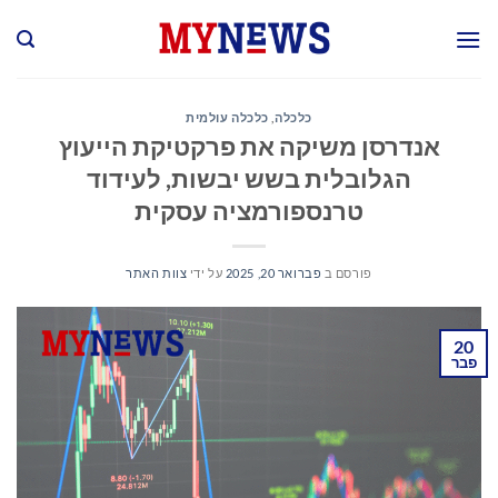
Ski
t
conten
כלכלה
,
כלכלה עולמית
אנדרסן משיקה את פרקטיקת הייעוץ
הגלובלית בשש יבשות, לעידוד
טרנספורמציה עסקית
פורסם ב
פברואר 20, 2025
על ידי
צוות האתר
20
פבר