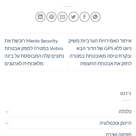
איחוד האמירויות הערביות משיק
Menlo Security רוכשת את
ניווט ללא GPS של הדור הבא
Votiro במטרה לספק אבטחת
ובקרת טיסה מאובטחת במטרה
נתונים קלה המבוססת על בינה
לחזק את אבטחת התעופה
מלאכותית לארגונים
ניווט
כלכלה
הייטק וטכנולוגיה
מוזיקה ושירה