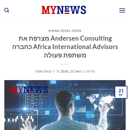
Ski
t
conten
כלכלה
,
כלכלה עולמית
Andersen Consulting מצרפת את
Africa International Advisors כחברה
משתפת פעולה
פורסם ב
ינואר 21, 2026
על ידי
צוות האתר
21
ינו