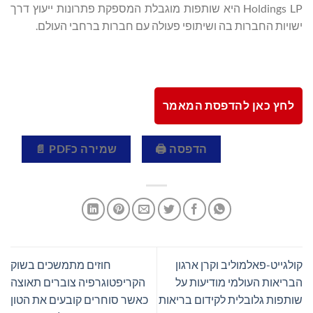
Holdings LP היא שותפות מוגבלת המספקת פתרונות ייעוץ דרך
ישויות החברות בה ושיתופי פעולה עם חברות ברחבי העולם.
לחץ כאן להדפסת המאמר
הדפסה 🖨
שמירה כPDF 📄
קולגייט-פאלמוליב וקרן ארגון
חוזים מתמשכים בשוק
הבריאות העולמי מודיעות על
הקריפטוגרפיה צוברים תאוצה
שותפות גלובלית לקידום בריאות
כאשר סוחרים קובעים את הטון