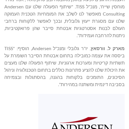
מוחסין שייח', מנכ"ל TISS. "שיתוף הפעולה שלנו עם Andersen
Consulting מאפשר לנו לשלב את המומחיות הטכנית העמוקה
שלנו עם מסגרת ייעוץ גלובלית, ובכך לאפשר ללקוחות ברחבי
העולם לבנות אסטרטגיות אבטחת סייבר שהן פרואקטיביות,
ניתנות להרחבה ועמידות".
מארק ל.
וורסאץ
, יו"ר גלובלי ומנכ"ל Andersen, הוסיף: "TISS
ביססה את עצמה כמובילה בתחום אבטחת הסייבר השומרת על
תשתיות קריטיות ומערכות ארגוניות. שיתוף הפעולה שלנו מעצים
את היכולת שלנו להציע פתרונות כוללים בתחום הטכנולוגיה וניהול
הסיכונים, התומכים בלקוחות בהגנה, בהסתגלות ובצמיחה
בסביבה דינמית ומשתנה במהירות".