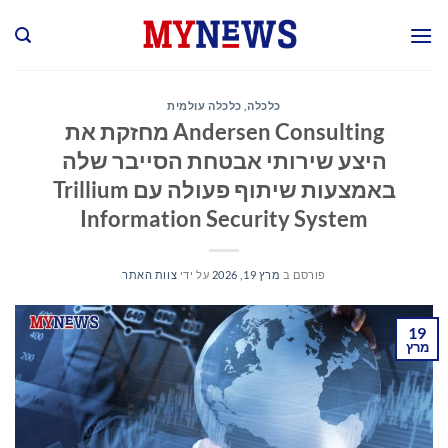
Ski
t
conten
כלכלה
,
כלכלה עולמית
Andersen Consulting מחזקת את
היצע שירותי אבטחת הסייבר שלה
באמצעות שיתוף פעולה עם Trillium
Information Security System
פורסם ב
מרץ 19, 2026
על ידי
צוות האתר
19
מרץ