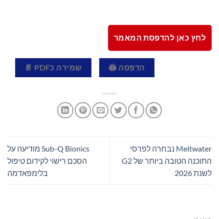
לחץ כאן להדפסת המאמר
הדפסה 🖨
שמירה כPDF 📄
Meltwater נבחרה לפרסי
Sub-Q Bionics מודיעה על
התוכנה הטובה ביותר של G2
הסכם רישוי לקידום טיפול
לשנת 2026
בלימפאדמה