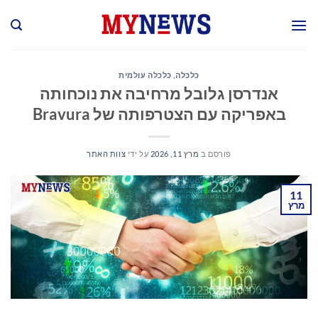
Ski
t
conten
כלכלה
,
כלכלה עולמית
אנדרסן גלובל מרחיבה את נוכחותה
באפריקה עם הצטרפותה של Bravura
פורסם ב
מרץ 11, 2026
על ידי
צוות האתר
11
מרץ