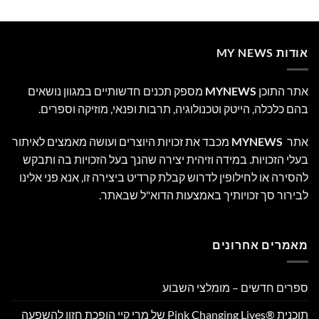
אודות MY NEWS
אתר התוכן
MYNEWS
מספק תכנים חדשותיים במגוון נושאים
בהם כלכלה, הייטק וטכנולוגיה, תרבות ופנאי, מוזיקה וספרים.
אתר
MYNEWS
מכבד את זכויות היוצרים ועושה מאמצים לאיתור
בעלי הזכויות. במידה וזיהית יצירה שהנך בעל הזכויות בה ותבקש
להסירה או לחילופין לדרוש קבלת קרדיט ביצירה זו, אנא פני אלינו
לבירור סך זכויותיך באמצעות הדוא"ל שבאתר.
מאמרים אחרונים
ספרים חדשים – מומלצי השבוע
תוכנית Pink Changing Lives®‎ של מרי קיי הופכת חזון להשפעה