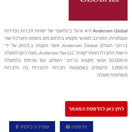
Andersen Global
היא איגוד בינלאומי של ישויות חברות נפרדות
ועצמאיות, המורכב מאנשי מקצוע בתחום מס, משפט והערכת שווי
ברחבי העולם. Andersen Global, אשר הוקמה ב‑2013 על ידי
הישות החברה האמריקאית Andersen Tax LLC, מונה כיום למעלה
מ‑50,000 אנשי מקצוע ברחבי העולם, עם נוכחות בלמעלה
מ‑1,000 מיקומים באמצעות חברות החברות בה וחברות
משתפות פעולה.
לחץ כאן להדפסת המאמר
הדפסה 🖨
שמירה כPDF 📄