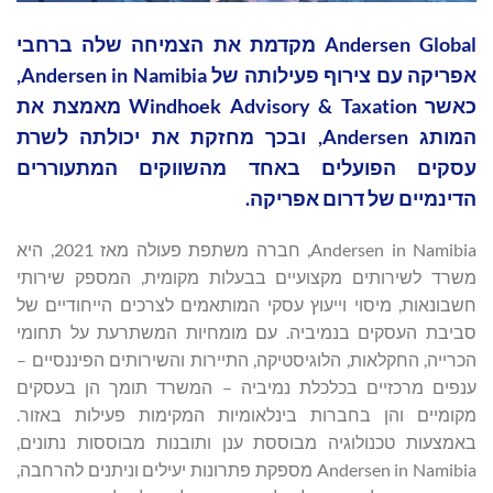
Andersen Global מקדמת את הצמיחה שלה ברחבי
אפריקה עם צירוף פעילותה של Andersen in Namibia,
כאשר Windhoek Advisory & Taxation מאמצת את
המותג Andersen, ובכך מחזקת את יכולתה לשרת
עסקים הפועלים באחד מהשווקים המתעוררים
הדינמיים של דרום אפריקה.
Andersen in Namibia, חברה משתפת פעולה מאז 2021, היא
משרד לשירותים מקצועיים בבעלות מקומית, המספק שירותי
חשבונאות, מיסוי וייעוץ עסקי המותאמים לצרכים הייחודיים של
סביבת העסקים בנמיביה. עם מומחיות המשתרעת על תחומי
הכרייה, החקלאות, הלוגיסטיקה, התיירות והשירותים הפיננסיים –
ענפים מרכזיים בכלכלת נמיביה – המשרד תומך הן בעסקים
מקומיים והן בחברות בינלאומיות המקימות פעילות באזור.
באמצעות טכנולוגיה מבוססת ענן ותובנות מבוססות נתונים,
Andersen in Namibia מספקת פתרונות יעילים וניתנים להרחבה,