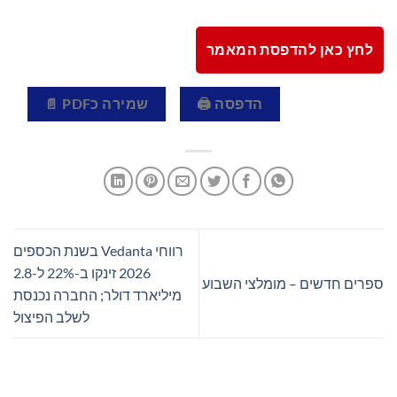
לחץ כאן להדפסת המאמר
הדפסה 🖨
שמירה כPDF 📄
רווחי Vedanta בשנת הכספים
2026 זינקו ב-22% ל-2.8
ספרים חדשים – מומלצי השבוע
מיליארד דולר; החברה נכנסת
לשלב הפיצול