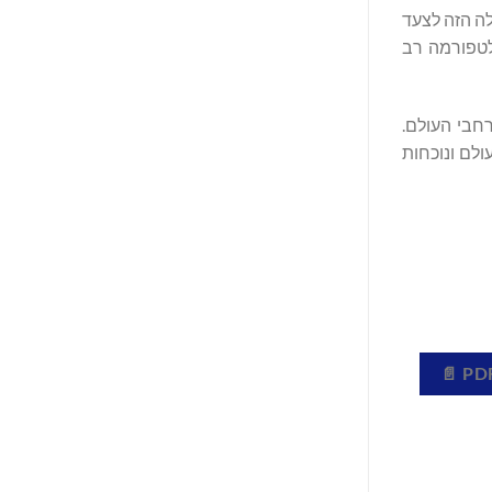
לה הזה לצעד
לטפורמה רב
חבי העולם.
יש עכשיו יותר מ-18,000 אנשי מקצוע בכל העולם ונוכחות