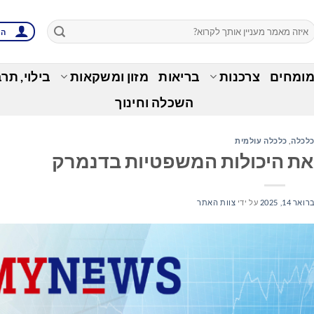
הת
מומחים
צרכנות
בריאות
מזון ומשקאות
בילוי, תר
השכלה וחינוך
לכלה
,
כלכלה עולמית
את היכולות המשפטיות בדנמרק
אר 14, 2025
על ידי
צוות האתר