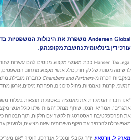
עורכי דין בינלאומית נחשבת מקופנהגן.
Hansen TaxLegal כבת מאנשי מקצוע מנוסים להם עשר
לרשימה מגוונת של לקוחות, כולל אנשי מקצוע מתחום המשפטים, מנהל
בעקביות הכרה מ-
Chambers and Partners
כחברה מובילה, מתמחה
המשכי, קרנות ונאמנויות, ניהול סיכונים, הפחתת מיסים, ארגון מחדש
"אנו חברה הממקדת את מאמציה באספקת תוצאות בעלות משמעות 
מאפשר לנו להרחיב את היקף השירותים שאנו מציעים, ולהעניק ערך 
מארק ל.
וורסאץ