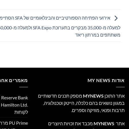
אירועי הפתיחה הספורטיביים והבינלאומי
למעלה מ-35,000 מבקרים בתערוכת SFA Expo ולמעלה מ
משתתפים במרתון ריאד
אודות MY NEWS
מאמרים אחרו
אתר התוכן
MYNEWS
מספק תכנים חדשותיים
במגוון נושאים בהם כלכלה, הייטק וטכנולוגיה,
‎
תרבות ופנאי, מוזיקה וספרים.
לקוחות
 Prime
אתר
MYNEWS
מכבד את זכויות היוצרים