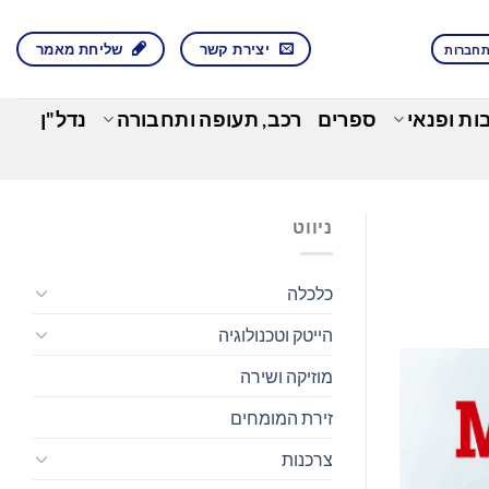
יצירת קשר
שליחת מאמר
חברות
בות ופנאי
ספרים
רכב, תעופה ותחבורה
נדל"ן
ניווט
כלכלה
הייטק וטכנולוגיה
מוזיקה ושירה
זירת המומחים
צרכנות