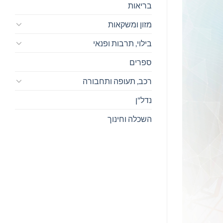
בריאות
מזון ומשקאות
בילוי, תרבות ופנאי
ספרים
רכב, תעופה ותחבורה
נדל"ן
השכלה וחינוך