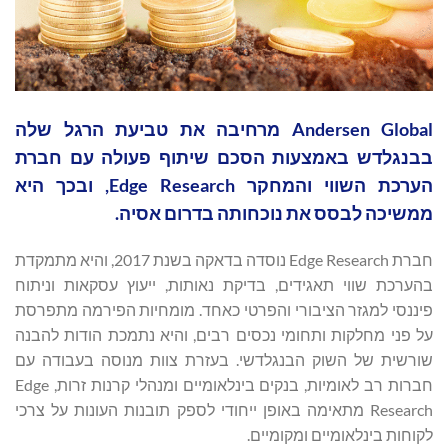
Andersen Global מרחיבה את טביעת הרגל שלה
בבנגלדש באמצעות הסכם שיתוף פעולה עם חברת
הערכת השווי והמחקר Edge Research, ובכך היא
ממשיכה לבסס את נוכחותה בדרום אסיה.
חברת Edge Research נוסדה בדאקה בשנת 2017, והיא מתמקדת
בהערכת שווי תאגידים, בדיקת נאותות, ייעוץ עסקאות וניתוח
פיננסי למגזר הציבורי והפרטי כאחד. מומחיות הפירמה מתפרסת
על פני מחלקות ותחומי נכסים רבים, והיא נתמכת הודות להבנה
שורשית של השוק הבנגלדשי. בעזרת צוות מנוסה בעבודה עם
חברות רב לאומיות, בנקים בינלאומיים ומנהלי קרנות זרות, Edge
Research מתאימה באופן ייחודי לספק תובנות העונות על צרכי
לקוחות בינלאומיים ומקומיים.