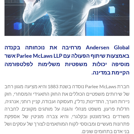
Andersen Global מרחיבה את נוכחותה בקנדה
באמצעות שיתוף הפעולה עם Parlee McLaws LLP אשר
מוסיפה יכולות משפטיות משלימות לפלטפורמה
הקיימת במדינה.
חברת Parlee McLaws נוסדה בשנת 1883 והיא מציעה מגוון רחב
של שירותים משפטיים הכוללים את החוק התאגידי והמסחרי, חוק
ניירות הערך, התדיינות, נדל"ן, תעסוקה ועבודה, קניין רוחני, אנרגיה,
חדלות פרעון, משפט מנהלי והגנה על מותגים מקוונים. לחברה
משרדים באדמונטון ובקלגרי, והיא צברה מוניטין של אספקת
פתרונות מעשיים ומבוססי לקוח המותאמים לצורך של עסקים ושל
בני אדם בתחומים שונים.