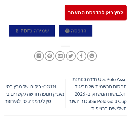
לחץ כאן להדפסת המאמר
הדפסה 🖨
שמירה כPDF 📄
U.S. Polo Assn חזרה כנותנת
החסות הרשמית של הביגוד
CGTN: ביקורו של מרץ בסין
ותלבושות המשחק ב- 2026
מעניק תנופה חדשה לקשרים בין
Dubai Polo Gold Cup זו השנה
סין לגרמניה, סין לאירופה
השלישית ברציפות