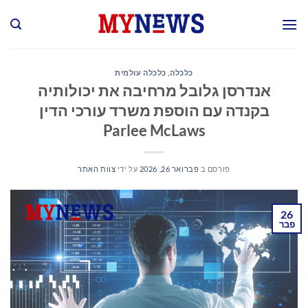
Ski
t
conten
כלכלה
,
כלכלה עולמית
אנדרסן גלובל מרחיבה את יכולותיה
בקנדה עם הוספת משרד עורכי הדין
Parlee McLaws
פורסם ב
פברואר 26, 2026
על ידי
צוות האתר
26
פבר