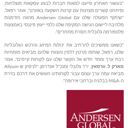
"בעשור האחרון סייענו למאות חברות לבצע עסקאות מוצלחות,
ופיתחנו קשרים מצוינות עם קרנות השקעה באזורנו", אמר רפאל.
"שיתוף הפעולה שלנו עם Andersen Global מהווה הזדמנות
מלהיבה ליישום הגישה המקיפה שלנו כלפי ייעוץ פיננסי באמצעות
פלטפורמה גלובלית חסרת מתחרים".
"כשאנו ממשיכים להרחיב את יכולות המיזוג והרכש הגלובליות
שלנו, רפאל, שותפו מרטין דלפין והצוות שלהם מביאים מומחיות
רבת ערך וממד חדש אל הקשר שלנו עם לקוחות קיימים", אמר
מארק ל.
וורסאץ
, יו"ר גלובלי ומנכ"ל אנדרסן. "לניסיון ש-Allyum
מביאה עמה ערך עצום עבור לקוחותינו העושים את דרכם בזירת
ה-M&A בבלגיה וברחבי אירופה".