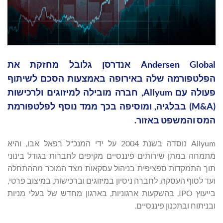
Andersen Global אנדרסן גלובל מחזקת את
הפלטפורמה שלה באירופה באמצעות הסכם לשיתוף
פעולה עם Allyum, חברה מובילה למיזוגים ולרכישות
(M&A) בבלגיה, ומוסיפה בכך ממד נוסף לפלטפורמת
המס והמשפט באזור.
Allyum נוסדה בשנת 2004 על ידי המנכ"ל רפאל אבו, והיא
מתמחה במתן שירותים פיננסיים מקיפים לחברות בגודל בינוני
תוך התמקדות ספציפית בניהול עסקאות מצד המוכר מההתחלה
ועד לסוף העסקה. לחברה ניסיון במיזוגים וברכישות, במיצוב פרטי,
בייעוץ IPO, בהשקעות ארגוניות, בארגון מחדש של בעלי מניות
ובניתוח ובתכנון פיננסיים.