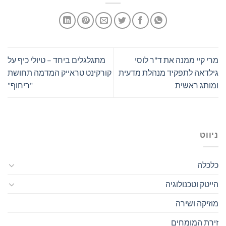
מרי קיי ממנה את ד"ר לוסי
מתגלגלים ביחד – טיולי כיף על
גילדאה לתפקיד מנהלת מדעית
קורקינט טראייק המדמה תחושת
ומותג ראשית
"ריחוף"
ניווט
כלכלה
הייטק וטכנולוגיה
מוזיקה ושירה
זירת המומחים