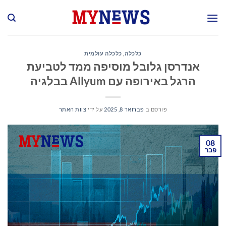
Ski
t
conten
כלכלה
,
כלכלה עולמית
אנדרסן גלובל מוסיפה ממד לטביעת
הרגל באירופה עם Allyum בבלגיה
פורסם ב
פברואר 8, 2025
על ידי
צוות האתר
08
פבר