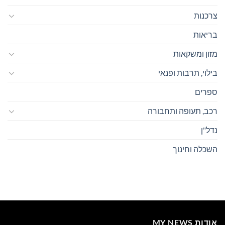
צרכנות
בריאות
מזון ומשקאות
בילוי, תרבות ופנאי
ספרים
רכב, תעופה ותחבורה
נדל"ן
השכלה וחינוך
אודות MY NEWS