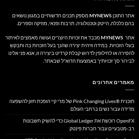
אתר התוכן
MYNEWS
מספק תכנים חדשותיים במגוון נושאים
בהם כלכלה, הייטק וטכנולוגיה, תרבות ופנאי, מוזיקה וספרים.
אתר
MYNEWS
מכבד את זכויות היוצרים ועושה מאמצים לאיתור
בעלי הזכויות. במידה וזיהית יצירה שהנך בעל הזכויות בה ותבקש
להסירה או לחילופין לדרוש קבלת קרדיט ביצירה זו, אנא פני אלינו
לבירור סך זכויותיך באמצעות הדוא"ל שבאתר.
מאמרים אחרונים
תוכנית Pink Changing Lives®‎ של מרי קיי הופכת חזון להשפעה
מדידה עבור נשים ברחבי העולם
OpenFX רוכשת את Global Ledger כדי להשיק חשבונות
רב-מטבעיים עבור חברות פינטק