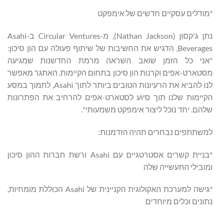
*מודלים עסקיים חדשים של אימפקט
נתן ג'קסון (Nathan Jackson), מ-Circular Ventures ב-Asahi
Beverages, הדגיש את החשיבות של שיתוף פעולה עם הון סיכון:
"אני כל הזמן שואב השראה מרמת החדשנות שמגיעה
מסטארט-אפים וקרנות הון סיכון בתחום הקיימות. האתגר מאפשר
לנו להביא את הרעיונות הטובים ביותר לתוך Asahi, לתמוך במסע
הקיימות שלנו תוך סיוע לסטארט-אפים להרחיב את הפתרונות
שלהם. יחד נוכל ליצור אימפקט משמעותי".
למשתתפים נבחרים תהיה הזדמנות:
*בניית קשרים אסטרטגיים עם Asahi ורשת חברות ההון סיכון
ומובילי התעשייה שלה
*גישה למערכת האקולוגית הקניינית של Asahi הכוללת מומחיות,
נתונים וכלים מיוחדים