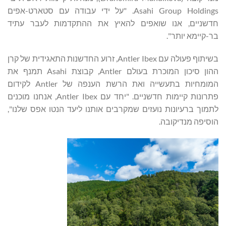
Asahi Group Holdings. "על ידי עבודה עם סטארט-אפים
חדשניים, אנו שואפים להאיץ את ההתקדמות לעבר עתיד
בר-קיימא יותר".
בשיתוף פעולה עם Antler Ibex, זרוע החדשנות התאגידית של קרן
ההון סיכון המוכרת בעולם Antler, קבוצת Asahi תמנף את
המומחיות בתעשייה ואת הרשת הענפה של Antler לקידום
פתרונות קיימות חדשניים. "יחד עם Antler Ibex, אנחנו מוכנים
לתמוך ברעיונות נועזים שמקרבים אותנו ליעד הנטו אפס שלנו",
הוסיפה מנדיקובה.