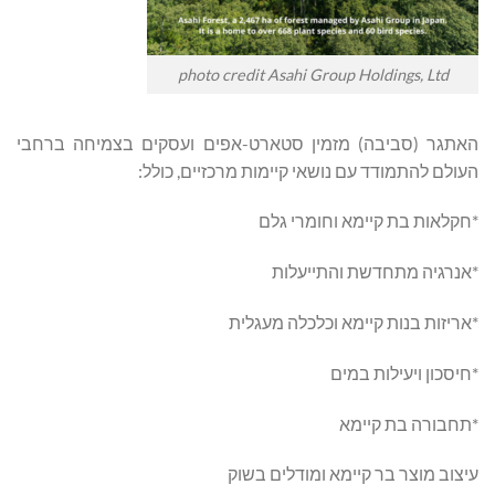
photo credit Asahi Group Holdings, Ltd
האתגר (סביבה) מזמין סטארט-אפים ועסקים בצמיחה ברחבי
העולם להתמודד עם נושאי קיימות מרכזיים, כולל:
*חקלאות בת קיימא וחומרי גלם
*אנרגיה מתחדשת והתייעלות
*אריזות בנות קיימא וכלכלה מעגלית
*חיסכון ויעילות במים
*תחבורה בת קיימא
עיצוב מוצר בר קיימא ומודלים בשוק