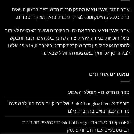
אתר התוכן
MYNEWS
מספק תכנים חדשותיים במגוון נושאים
בהם כלכלה, הייטק וטכנולוגיה, תרבות ופנאי, מוזיקה וספרים.
אתר
MYNEWS
מכבד את זכויות היוצרים ועושה מאמצים לאיתור
בעלי הזכויות. במידה וזיהית יצירה שהנך בעל הזכויות בה ותבקש
להסירה או לחילופין לדרוש קבלת קרדיט ביצירה זו, אנא פני אלינו
לבירור סך זכויותיך באמצעות הדוא"ל שבאתר.
מאמרים אחרונים
ספרים חדשים – מומלצי השבוע
תוכנית Pink Changing Lives®‎ של מרי קיי הופכת חזון להשפעה
מדידה עבור נשים ברחבי העולם
OpenFX רוכשת את Global Ledger כדי להשיק חשבונות
רב-מטבעיים עבור חברות פינטק