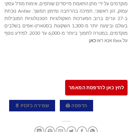
מוקדמים על ידי מתן התאמת מייסדים שותפים, אימות מודל עסקי
עמוק, הון ראשוני, תמיכה בהרחבה ומימון המשך. Antler נוכחת
ב-27 ערים ברוב המערכות האקולוגיות הטכנולוגיות המובילות
בעולם וביצעה יותר מ-1,300 השקעות בסטארט-אפים בשלבים
מוקדמים, במטרה לתמוך ביותר מ-6,000 עד 2030. למידע נוסף
על Ibex אנא ראו
כאן
.
לחץ כאן להדפסת המאמר
הדפסה 🖨
שמירה כPDF 📄