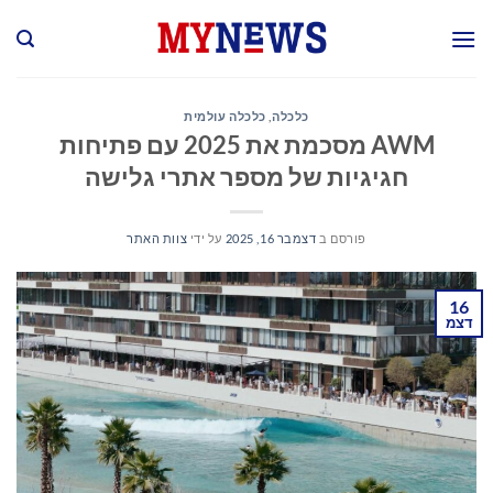
Ski
t
conten
כלכלה
,
כלכלה עולמית
AWM מסכמת את 2025 עם פתיחות
חגיגיות של מספר אתרי גלישה
פורסם ב
דצמבר 16, 2025
על ידי
צוות האתר
16
דצמ