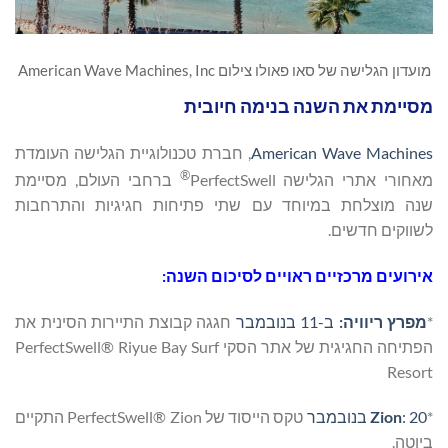
מועדון הגלישה של סאו פאולו צילום American Wave Machines, Inc
מסיימת את השנה בנימה חיובית
American Wave Machines
, חברת טכנולוגיית הגלישה העומדת
®
מאחורי אתרי הגלישה PerfectSwell
ברחבי העולם, מסיימת
שנה מוצלחת במיוחד עם שתי פתיחות חגיגיות והתרחבות
לשווקים חדשים.
אירועים מרכזיים ראויים לסיכום השנה:
*
מפרץ ריוויה:
ב-11 בנובמבר
חגגה קבוצת התיירות הסינית את
הפתיחה החגיגית של אתר הסקי PerfectSwell® Riyue Bay Surf
Resort
*
: 20 בנובמבר
Zion
טקס הייסוד של PerfectSwell® Zion התקיים
ביוטה.