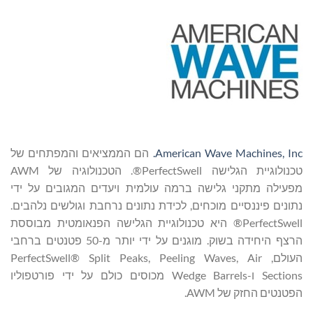
American Wave Machines, Inc.
הם הממציאים והמפתחים של
טכנולוגיית הגלישה PerfectSwell®. הטכנולוגיה של AWM
מפעילה מתקני גלישה ברמה עולמית ויעדים המגובים על ידי
נתונים פיננסיים מוכחים, לכידת נתונים נרחבת וגולשים נלהבים.
PerfectSwell® היא טכנולוגיית הגלישה הפנאומטית מבוססת
הרצף היחידה בשוק. מוגנים על ידי יותר מ-50 פטנטים ברחבי
העולם, PerfectSwell® Split Peaks, Peeling Waves, Air
Sections ו-Wedge Barrels מכוסים כולם על ידי פורטפוליו
הפטנטים החזק של AWM.