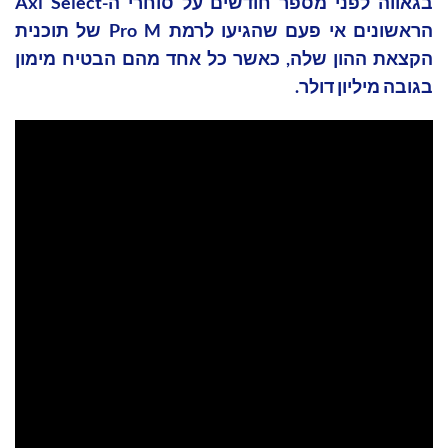
בגאווה לפני מספר חודשים על סוחרי ה-Axi Select
הראשונים אי פעם שהגיעו לרמת Pro M של תוכנית
הקצאת ההון שלה, כאשר כל אחד מהם הבטיח מימון
בגובה מיליון דולר.