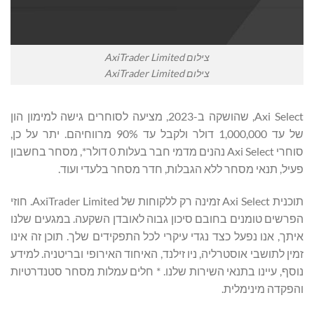
צילום AxiTrader Limited
צילום AxiTrader Limited
Axi Select, שהושקה ב-2023, מציעה לסוחרים גישה למימון הון
של עד 1,000,000 דולר ולקבל עד 90% מרווחיהם. יתר על כן,
סוחרי Axi Select נהנים מדמי חבר בעלות 0 דולר*, מסחר בחשבון
פעיל, תנאי מסחר ללא הגבלות, חדר מסחר בלעדי ועוד.
תוכנית Axi Select זמינה רק ללקוחות של AxiTrader Limited. חוזי
הפרשים טומנים בחובם סיכון גבוה לאובדן השקעה. במגעים שלנו
איתך, אנו נפעל כצד נגדי עיקרי לכל התפקידים שלך. תוכן זה אינו
זמין לתושבי אוסטרליה, ניו זילנד, האיחוד האירופי ובריטניה. למידע
נוסף, עיינו בתנאי השירות שלנו. * חלים עמלות מסחר סטנדרטיות
והפקדה מינימלית.