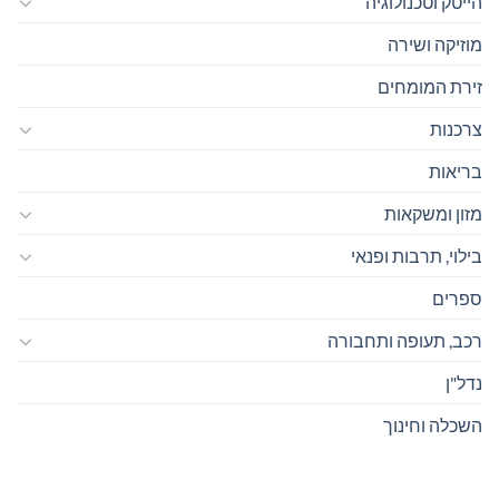
הייטק וטכנולוגיה
מוזיקה ושירה
זירת המומחים
צרכנות
בריאות
מזון ומשקאות
בילוי, תרבות ופנאי
ספרים
רכב, תעופה ותחבורה
נדל"ן
השכלה וחינוך