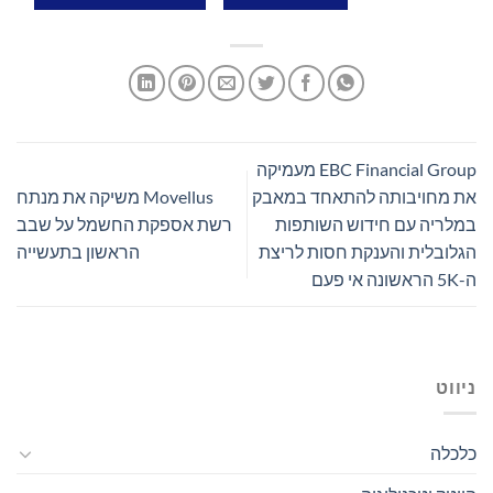
EBC Financial Group מעמיקה
את מחויבותה להתאחד במאבק
Movellus משיקה את מנתח
במלריה עם חידוש השותפות
רשת אספקת החשמל על שבב
הגלובלית והענקת חסות לריצת
הראשון בתעשייה
ה-5K הראשונה אי פעם
ניווט
כלכלה