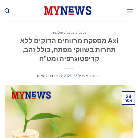
Ski
t
conten
כלכלה
,
כלכלה עולמית
Axi מספקת מרווחים הדוקים ללא
תחרות בשווקי מפתח, כולל זהב,
קריפטוגרפיה ומט"ח
פורסם ב
אפריל 28, 2025
על ידי
צוות האתר
28
אפר