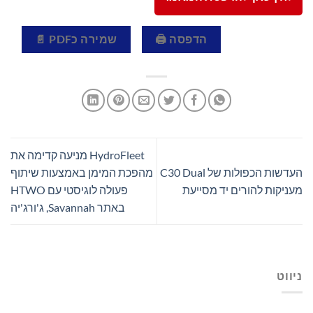
הדפסה 🖨
שמירה כPDF 📄
HydroFleet מניעה קדימה את
העדשות הכפולות של C30 Dual
מהפכת המימן באמצעות שיתוף
מעניקות להורים יד מסייעת
פעולה לוגיסטי עם HTWO
באתר Savannah, ג'ורג'יה
ניווט