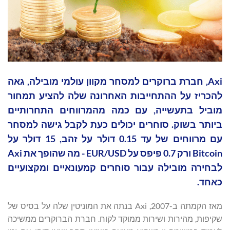
Axi, חברת ברוקרים למסחר מקוון עולמי מובילה, גאה
להכריז על ההתחייבות האחרונה שלה להציע תמחור
מוביל בתעשייה, עם כמה מהמרווחים התחרותיים
ביותר בשוק. סוחרים יכולים כעת לקבל גישה למסחר
עם מרווחים של עד 0.15 דולר על זהב, 15 דולר על
Bitcoin ורק 0.7 פיפס על EUR/USD - מה שהופך את Axi
לבחירה מובילה עבור סוחרים קמעונאיים ומקצועיים
כאחד.
מאז הקמתה ב-2007, Axi בנתה את המוניטין שלה על בסיס של
שקיפות, מהירות ושירות ממוקד לקוח. חברת הברוקרים ממשיכה