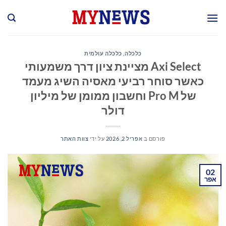
Ski
t
conten
כלכלה
,
כלכלה עולמית
Axi Select מציינת ציון דרך משמעותי
כאשר סוחר רביעי מאסיה השיג מעמד
של Pro M וחשבון ממומן של מיליון
דולר
פורסם ב
אפריל 2, 2026
על ידי
צוות האתר
02
אפר