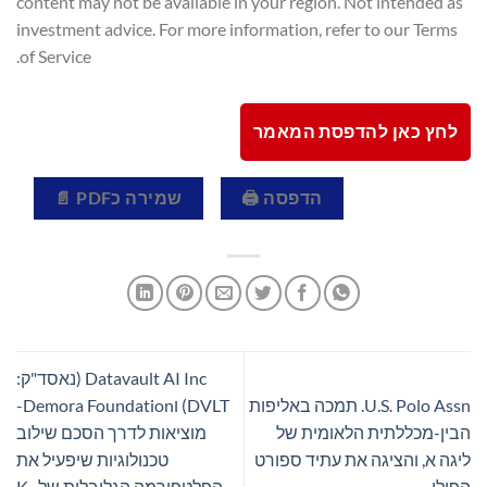
content may not be available in your region. Not intended as
investment advice. For more information, refer to our Terms
of Service.
לחץ כאן להדפסת המאמר
הדפסה 🖨
שמירה כPDF 📄
Datavault AI Inc (נאסד"ק:
U.S. Polo Assn. תמכה באליפות
DVLT) וDemora Foundation-
הבין-מכללתית הלאומית של
מוציאות לדרך הסכם שילוב
ליגה א, והציגה את עתיד ספורט
טכנולוגיות שיפעיל את
הפולו
הפלטפורמה הגלובלית של K-