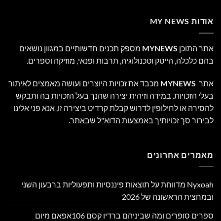
אודות MY NEWS
אתר התוכן
MYNEWS
מספק תכנים חדשותיים במגוון נושאים
בהם כלכלה, הייטק וטכנולוגיה, תרבות ופנאי, מוזיקה וספרים.
אתר
MYNEWS
מכבד את זכויות היוצרים ועושה מאמצים לאיתור
בעלי הזכויות. במידה וזיהית יצירה שהנך בעל הזכויות בה ותבקש
להסירה או לחילופין לדרוש קבלת קרדיט ביצירה זו, אנא פני אלינו
לבירור סך זכויותיך באמצעות הדוא"ל שבאתר.
מאמרים אחרונים
Nyxoah מדווחת על תוצאות פיננסיות ותפעוליות ברבעון השני
ובמחצית הראשונה של 2026
ספרים סופרים ומה שביניהם ברדיו קסם 106אפאם מיום