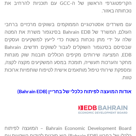
הקריפטוגרפי הראשון של ה-GCC עם תוכניות להרחיב את
נוכחותה באזור.
עם משרדים אסטרטגיים הממוקמים בשווקים מרכזיים ברחבי
העולם, המשרד של Bahrain EDB בסינגפור משרת את המטה
שלה על ידי מתן נוכחות בשטח כדי לייעץ למשקיעים ועסקים
שבסיסם בסינגפור השוקלים לעבור לשווקים חדשים. Bahrain
EDB, המציעה שירותים מקיפים הכוללים תובנות שוק מונחות
מחקר והערכות תעשייה, תומכת במסע המשקיעים מקצה לקצה,
ומספקת שירותי טיפול מותאמים אישית לטיפוח שותפויות ארוכות
טווח.
אודות המועצה לפיתוח כלכלי של בחריין (Bahrain EDB)
Bahrain Economic Development Board – המועצה לפיתוח
כלכלי של בחריין (Bahrain EDB) היא סוכנות לקידום השקעות עם