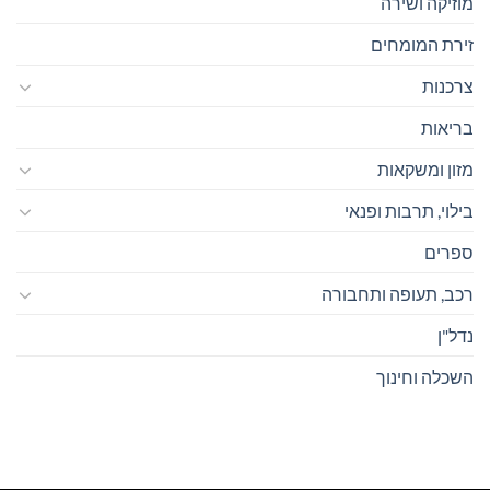
מוזיקה ושירה
זירת המומחים
צרכנות
בריאות
מזון ומשקאות
בילוי, תרבות ופנאי
ספרים
רכב, תעופה ותחבורה
נדל"ן
השכלה וחינוך