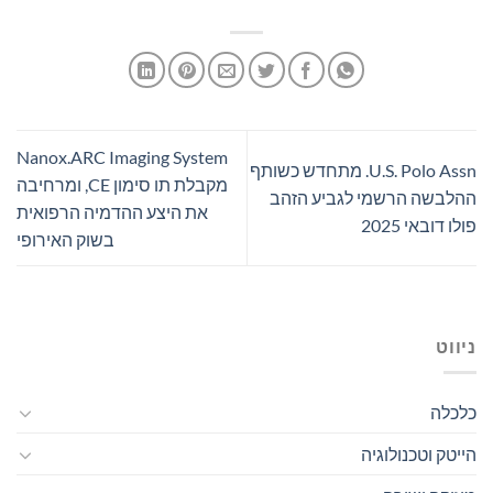
Nanox.ARC Imaging System
U.S. Polo Assn. מתחדש כשותף
מקבלת תו סימון CE, ומרחיבה
ההלבשה הרשמי לגביע הזהב
את היצע ההדמיה הרפואית
פולו דובאי 2025
בשוק האירופי
ניווט
כלכלה
הייטק וטכנולוגיה