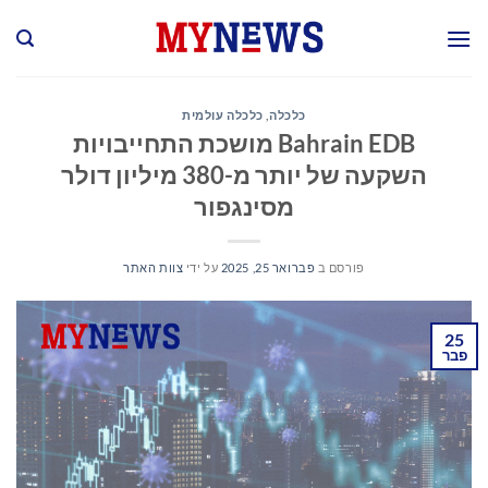
Ski
t
conten
כלכלה
,
כלכלה עולמית
Bahrain EDB מושכת התחייבויות
השקעה של יותר מ-380 מיליון דולר
מסינגפור
פורסם ב
פברואר 25, 2025
על ידי
צוות האתר
25
פבר