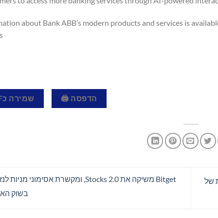
mers to access more banking services through AI-powered interac
ation about Bank ABB’s modern products and services is availabl
.
הדפסה 🖨
שמירה כPDF 📄
Bitget משיקה את Stocks 2.0, ומקשרת אסימוני 
ת של
בשוק האמ