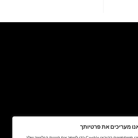
נו מעריכים את פרטיותך
אנו משתמשים בקובצי Cookie כדי לשפר את חוויית הגלישה שלך,