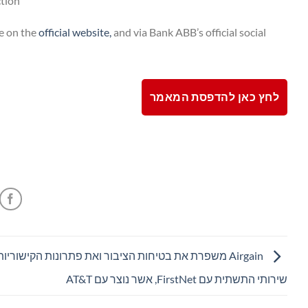
tion.
e on the
official
website,
and via Bank ABB’s official social
לחץ כאן להדפסת המאמר
Airgain משפרת את בטיחות הציבור ואת פתרונות הקישוריו
שירותי התשתית עם FirstNet, אשר נוצר עם AT&T