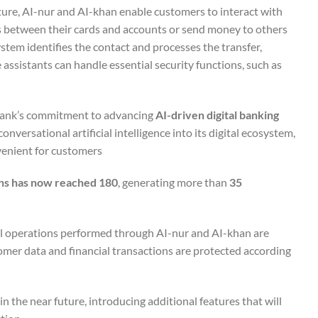
ture, AI-nur and AI-khan enable customers to interact with
s between their cards and accounts or send money to others
stem identifies the contact and processes the transfer,
 assistants can handle essential security functions, such as
 bank’s commitment to advancing
AI-driven digital banking
conversational artificial intelligence into its digital ecosystem,
enient for customers.
ons has now reached 180
, generating more than
35
 All operations performed through AI-nur and AI-khan are
omer data and financial transactions are protected according
 the near future, introducing additional features that will