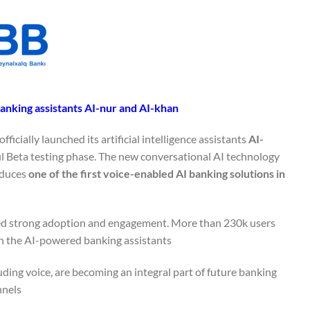
anking assistants AI-nur and AI-khan
ficially launched its artificial intelligence assistants
AI-
ful Beta testing phase. The new conversational AI technology
oduces
one of the first voice-enabled AI banking solutions in
ed strong adoption and engagement. More than 230k users
gh the AI-powered banking assistants.
ding voice, are becoming an integral part of future banking
nels.