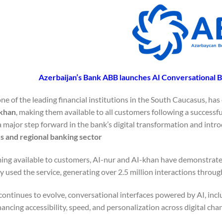
Azerbaijan’s Bank ABB launches AI Conversational B
e of the leading financial institutions in the South Caucasus, has of
khan
, making them available to all customers following a success
a major step forward in the bank’s digital transformation and intr
s and regional banking sector
ing available to customers, AI-nur and AI-khan have demonstrat
y used the service, generating over 2.5 million interactions throu
ontinues to evolve, conversational interfaces powered by AI, inclu
ancing accessibility, speed, and personalization across digital chan