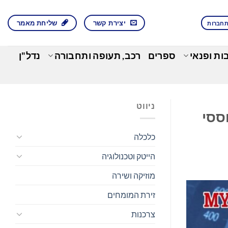
יצירת קשר
שליחת מאמר
חברות
בות ופנאי
ספרים
רכב, תעופה ותחבורה
נדל"ן
ניווט
מבוססי
כלכלה
הייטק וטכנולוגיה
מוזיקה ושירה
זירת המומחים
צרכנות