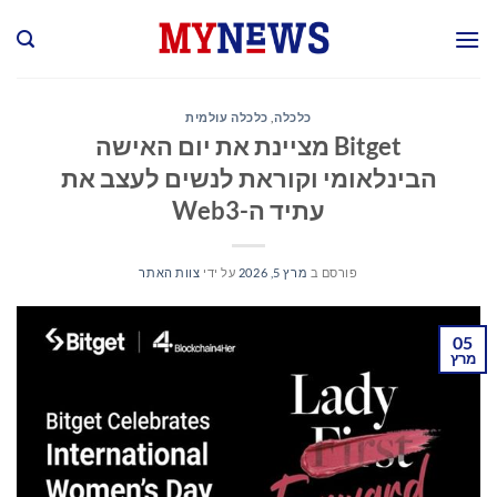
Ski
t
conten
כלכלה
,
כלכלה עולמית
Bitget מציינת את יום האישה
הבינלאומי וקוראת לנשים לעצב את
עתיד ה-Web3
פורסם ב
מרץ 5, 2026
על ידי
צוות האתר
05
מרץ