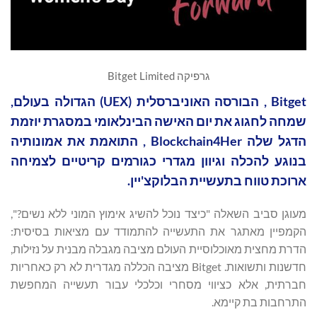
גרפיקה Bitget Limited
Bitget , הבורסה האוניברסלית (UEX) הגדולה בעולם,
שמחה לחגוג את יום האישה הבינלאומי במסגרת יוזמת
הדגל שלה Blockchain4Her , התואמת את אמונותיה
בנוגע להכלה וגיוון מגדרי כגורמים קריטיים לצמיחה
ארוכת טווח בתעשיית הבלוקצ'יין.
מעוגן סביב השאלה "כיצד נוכל להשיג אימוץ המוני ללא נשים?",
הקמפיין מאתגר את התעשייה להתמודד עם מציאות בסיסית:
הדרת מחצית מאוכלוסיית העולם מציבה מגבלה מבנית על נזילות,
חדשנות ותשואות. Bitget מציבה הכללה מגדרית לא רק כאחריות
חברתית, אלא כציווי מסחרי וכלכלי עבור תעשייה המחפשת
התרחבות בת קיימא.