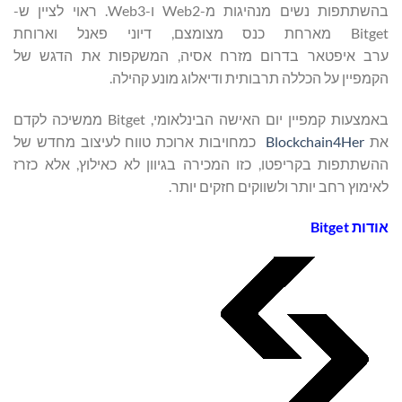
בהשתתפות נשים מנהיגות מ-Web2 ו-Web3. ראוי לציין ש-
Bitget מארחת כנס מצומצם, דיוני פאנל וארוחת
ערב איפטאר בדרום מזרח אסיה, המשקפות את הדגש של
הקמפיין על הכללה תרבותית ודיאלוג מונע קהילה.
באמצעות קמפיין יום האישה הבינלאומי, Bitget ממשיכה לקדם
את
Blockchain4Her
כמחויבות ארוכת טווח לעיצוב מחדש של
ההשתתפות בקריפטו, כזו המכירה בגיוון לא כאילוץ, אלא כזרז
לאימוץ רחב יותר ולשווקים חזקים יותר.
אודות
Bitget