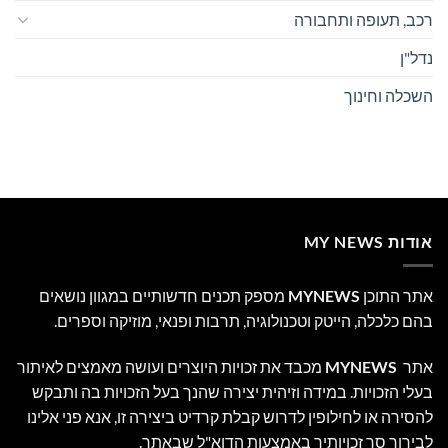
רכב, תעופה ותחבורה
נדל"ן
השכלה וחינוך
אודות MY NEWS
אתר התוכן
MYNEWS
מספק תכנים חדשותיים במגוון נושאים
בהם כלכלה, הייטק וטכנולוגיה, תרבות ופנאי, מוזיקה וספרים.
אתר
MYNEWS
מכבד את זכויות היוצרים ועושה מאמצים לאיתור
בעלי הזכויות. במידה וזיהית יצירה שהנך בעל הזכויות בה ותבקש
להסירה או לחילופין לדרוש קבלת קרדיט ביצירה זו, אנא פני אלינו
לבירור סך זכויותיך באמצעות הדוא"ל שבאתר.