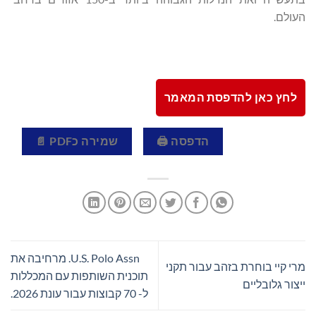
העולם.
לחץ כאן להדפסת המאמר
הדפסה 🖨
שמירה כPDF 📄
U.S. Polo Assn. מרחיבה את
מרי קיי בוחרת בזהב עבור תקני
תוכנית השותפות עם המכללות
ייצור גלובליים
ל- 70 קבוצות עבור עונת 2026.