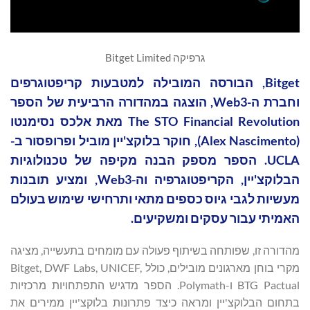
גרפיקה Bitget Limited
Bitget, הבורסה המובילה למטבעות קריפטוגרפים
וחברת ה-Web3, הוצגה במהדורה הרביעית של הספר
The STO Financial Revolution מאת אלכס נסימנטו
(Alex Nascimento), חוקר בלוקצ'יין מוביל ופרופסור ב-
UCLA. הספר מספק הבנה מקיפה של טכנולוגיות
הבלוקצ'יין, הקריפטוגרפיה וה-Web3, ומציע תובנות
מעשיות לגבי גיוס כספים מתאי ותרחישי שימוש בעולם
האמיתי עבור עסקים ומשקיעים.
מהדורה זו, שפותחה בשיתוף פעולה עם מומחים בתעשייה, מציגה
מקרי בוחן מארגונים מובילים, כולל Bitget, DWF Labs, UNICEF,
BTG Pactual ו-Polymath. הספר מדגיש התפתחויות מרכזיות
בתחום הבלוקצ'יין ומראה כיצד פתרונות בלוקצ'יין ממירים את