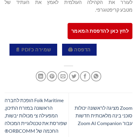
לעורר את הקהילה העולמית לאמץ את העתיד של
מטבע קריפטוגרפי.
לחץ כאן להדפסת המאמר
הדפסה 🖨
שמירה כPDF 📄
Folk Maritime הופכת לחברה
Zoom מציגה לראשונה יכולות
הראשונה במזרח התיכון,
סוכני בינה מלאכותית חדשות
המפעילה צי מכולות יבשות,
עבור Zoom AI Companion
שפורסת את טכנולוגיית המכולה
החכמה של ORBCOMM®