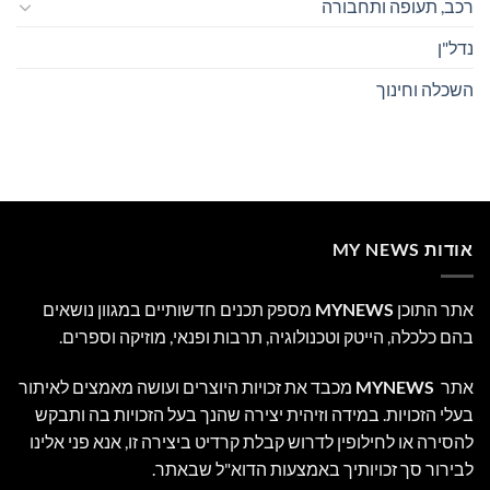
רכב, תעופה ותחבורה
נדל"ן
השכלה וחינוך
אודות MY NEWS
אתר התוכן
MYNEWS
מספק תכנים חדשותיים במגוון נושאים
בהם כלכלה, הייטק וטכנולוגיה, תרבות ופנאי, מוזיקה וספרים.
אתר
MYNEWS
מכבד את זכויות היוצרים ועושה מאמצים לאיתור
בעלי הזכויות. במידה וזיהית יצירה שהנך בעל הזכויות בה ותבקש
להסירה או לחילופין לדרוש קבלת קרדיט ביצירה זו, אנא פני אלינו
לבירור סך זכויותיך באמצעות הדוא"ל שבאתר.