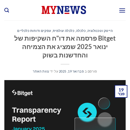
Ski
t
conten
הייטק וטכנולוגיה
,
כלכלה
,
כלכלה עולמית
,
עסקים ודוחות כלכליים
Bitget פרסמה את דו"ח השקיפות של
ינואר 2025 שמציג את הצמיחה
והחדשנות בשוק
פורסם ב
פברואר 19, 2025
על ידי
צוות האתר
19
פבר