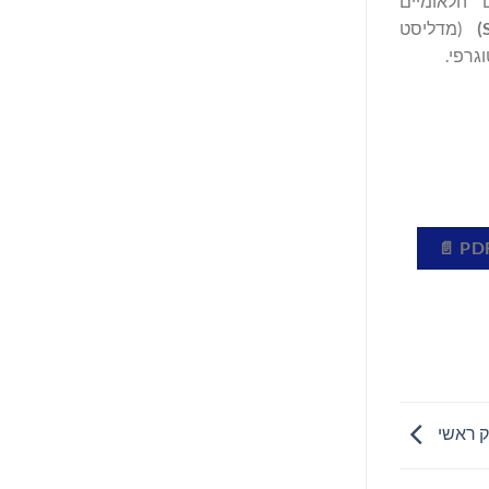
ורטאים הלאומיים
)
(מדליסט
גרפי.
ק ראשי