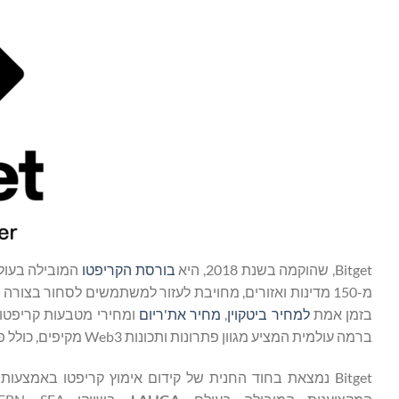
Bitget, שהוקמה בשנת 2018, היא
בורסת הקריפטו
מ-150 מדינות ואזורים, מחויבת לעזור למשתמשים לסחור בצור
בזמן אמת
למחיר ביטקוין
,
מחיר את'ריום
ומחירי מטבעות קריפטו
ברמה עולמית המציע מגוון פתרונות ותכונות Web3 מקיפים, כולל פונקציונליות ארנק, החלפת אסימונים, שוק NFT, דפדפן DApp ועוד.
Bitget נמצאת בחוד החנית של קידום אימוץ קריפטו באמצע