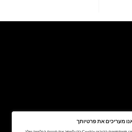
נו מעריכים את פרטיותך
אנו משתמשים בקובצי Cookie כדי לשפר את חוויית הגלישה שלך,