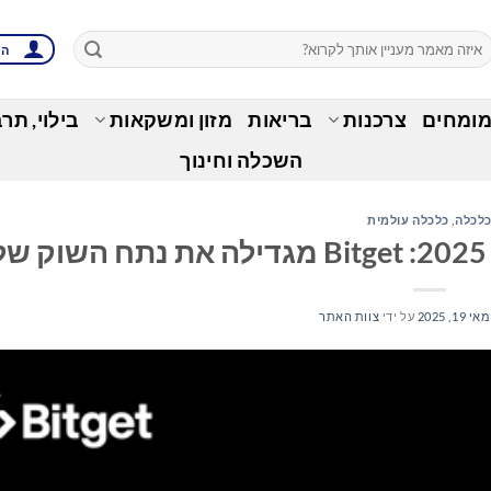
הת
מומחים
צרכנות
בריאות
מזון ומשקאות
בילוי, תר
השכלה וחינוך
לכלה
,
כלכלה עולמית
מאי 19, 2025
על ידי
צוות האתר