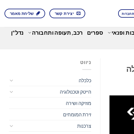
יצירת קשר
שליחת מאמר
חברות
בות ופנאי
ספרים
רכב, תעופה ותחבורה
נדל"ן
ניווט
כלכלה
הייטק וטכנולוגיה
מוזיקה ושירה
זירת המומחים
צרכנות