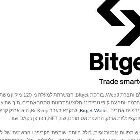
המובילה בעולם וחברת Web3. בורסת Bitget
ה חכמה יותר עם קופי טריידינג חלוצי ופתרונות מסחר אחרים, תוך שהיא
גרפיים אחרים.
Bitget Wallet
, שנקרא בעבר BitKeep, הוא
ות שותפויות אסטרטגיות, כולל היותה שותפת הקריפטו הרשמית של לי