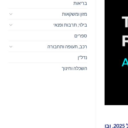
בריאות
מזון ומשקאות
בילוי, תרבות ופנאי
ספרים
רכב, תעופה ותחבורה
נדל"ן
השכלה וחינוך
Bitget, הבורסה המובילה למטבעות קריפטוגרפים וחברת ה-Web3, פרסמה את דו"ח השקיפות שלה עבור אפריל 2025, ובו