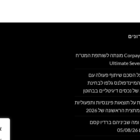
נים
Corpay Cross-Border מונתה לשותפת המט"ח
מה על הסכם שיתוף פעולה עם
מיינדפולנס גלפו לבחינת
של נכסים דיגיטליים בבהוטן
דווחת על תוצאות פיננסיות ותפעוליות
חצית הראשונה של 2026
ומה שביניהם ברדיו קסם
א