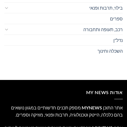
בילוי, תרבות ופנאי
ספרים
רכב, תעופה ותחבורה
נדל"ן
השכלה וחינוך
אודות MY NEWS
אתר התוכן
MYNEWS
מספק תכנים חדשותיים במגוון נושאים
בהם כלכלה, הייטק וטכנולוגיה, תרבות ופנאי, מוזיקה וספרים.