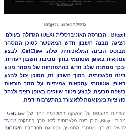
גרפיקה Bitget Limited
Bitget , הבורסה האוניברסלית (UEX) הגדולה בעולם,
הציגה מבנה חשבון חדש המאפשר לסוכן המסחר
מבוסס הבינה המלאכותית שלה, GetClaw, לבצע
עסקאות באופן אוטונומי בתוך סביבת חשבון ייעודית,
ובכך מסמנת שלב חדש בהתפתחות של מסחר מונע
בינה מלאכותית. בתוך חשבון זה, הסוכן יכול לבצע
באופן אוטונומי עסקאות אמיתיות על סמך הוראות
בשפה טבעית, לבצע ניטור שווקים באופן רציף ולנהל
פוזיציות בזמן אמת ללא צורך בהתערבות ידנית.
הפיתוח מתבסס על ההשקה המוקדמת יותר של
GetClaw
מבית Bitget, סוכן בינה מלאכותית ללא צורך בהתקנה שנועד
לפעול כשותף מסחרי מתמשך, כמו גם
ההרחבה האחרונה