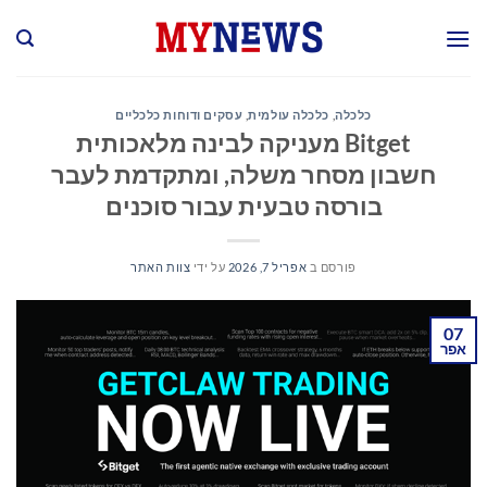
Ski
t
conten
כלכלה
,
כלכלה עולמית
,
עסקים ודוחות כלכליים
Bitget מעניקה לבינה מלאכותית
חשבון מסחר משלה, ומתקדמת לעבר
בורסה טבעית עבור סוכנים
פורסם ב
אפריל 7, 2026
על ידי
צוות האתר
07
אפר