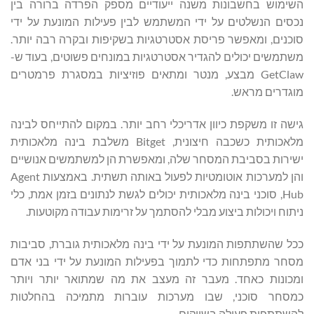
השימוש בחשבונות משנה ייעודיים מספק הפרדה ברורה בין
נכסים הנשלטים על ידי המשתמש לבין פעילות המונעת על ידי
סוכנים, ומאפשר פריסת אסטרטגיות בשקיפות ובקרה רבה יותר.
משתמשים יכולים להגדיר אסטרטגיות במונחים פשוטים, בעוד ש-
GetClaw מבצע, מנטר ומתאים פוזיציות במסגרת פרמטרים
מוגדרים מראש.
גישה זו משקפת כיוון אדריכלי רחב יותר. במקום להתייחס לבינה
מלאכותית כשכבה חיצונית, Bitget משלבת בינה מלאכותית
ישירות בסביבת המסחר שלה, ומאפשרת הן למשתמשים אנושיים
והן למערכות אוטומטיות לפעול באותה תשתית. באמצעות Agent
Hub, סוכני בינה מלאכותית יכולים לגשת לנתונים בזמן אמת, כלי
ניתוח ויכולות ביצוע מבלי להסתמך על זרימות עבודה מקוטעות.
ככל שהשתתפות המונעת על ידי בינה מלאכותית גוברת, סביבות
מסחר מתפתחות כדי לתמוך בפעילות המונעת על ידי בני אדם
ומכונות כאחד. מעבר זה מעצב את מה שמתואר יותר ויותר
כמסחר סוכני, שבו מערכות עוברות מתמיכה בהחלטות
להשתתפות פעילה בשווקים.