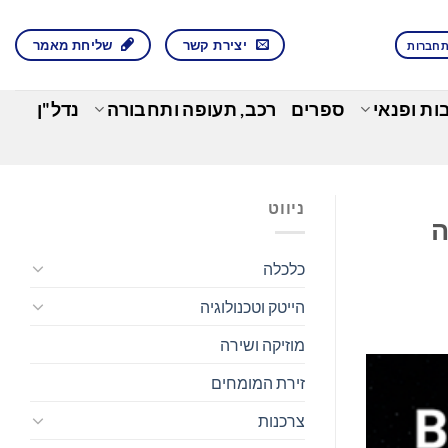
יצירת קשר
שליחת מאמר
חברות
בות ופנאי
ספרים
רכב, תעופה ותחבורה
נדל"ן
ניווט
בודה
כלכלה
הייטק וטכנולוגיה
מוזיקה ושירה
זירת המומחים
צרכנות