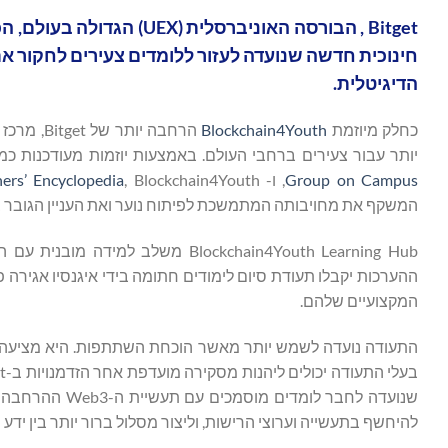
חינוכית חדשה שנועדה לעזור ללומדים צעירים לחקור את
הדיגיטלית.
כחלק מיוזמת
Blockchain4Youth
הרחבה יו
יותר עבור צעירים ברחבי העולם. באמצעות יוזמות מעודכנות כמ
Group on Campus
, ו-
rs’ Encyclopedia
המשקף את מחויבותה המתמשכת לפיתוח נוער ואת העניין הגובר בקר
Blockchain4Youth Learning Hub מש
המקצועיים שלהם.
בעלי התעודה יכולים ליהנות מסקירה מועדפת אחר הזדמנויות ב-Bitget ולקבל גישה אל
שנועדה לחבר לו
להיחשף בתעשייה וערוצי הרישות, וליצור מסלול ברור יותר בין ידע