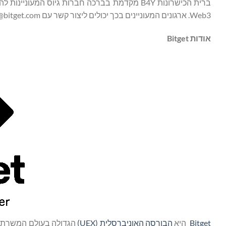
ברית הכישרונות B4Y מקדמת בברכה חברות גיוס המ
Web3. ארגונים המעוניינים בכך יכולים ליצור קשר עם blockchain4youth@bitget.com.
אודות
Bitget
Bitget
היא
הבורסה האוניברסלית (UEX)