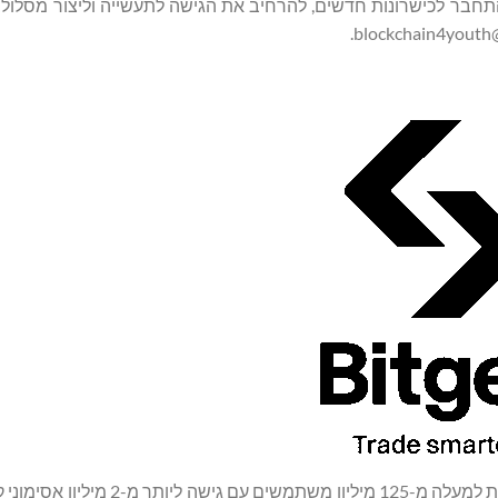
עוניינות להתחבר לכישרונות חדשים, להרחיב את הגישה לתעשייה וליצור מסלול
הגדולה בעולם המשרתת למעלה מ-125 מיליון משתמשים עם 