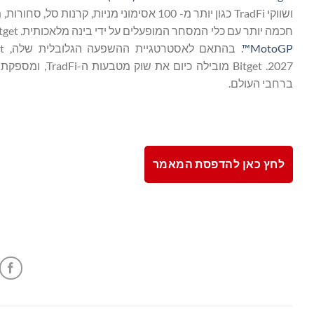
ושווקי TradFi כגון יותר מ- 100 אסימוני מ
חכמה יותר עם כלי המסחר המופעלים על ידי בינה מלאכותית. Bitget מניעה את אימוץ הקריפטוגרפיה באמצעות שותפויות אסטרטגיות עם
MotoGP™
. בהתאם לאסטרטגיית ההשפעה הגלובלית שלה, Bitget חברה
ברחבי העולם.
לחץ כאן להדפסת המאמר