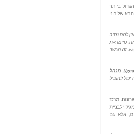
הגדול ביותר
 ונגישות יותר עבור הדור הבא של בוני
ין להם נתיב
. סיימו את
we
. זה הגשר
Igna
)
,
מנהל
יכול להוביל
וכת טווח לחינוך Web3 ופיתוח כישרונות. מרכז
עוברים מגילוי לבניית
דיגיטליים, אלא גם