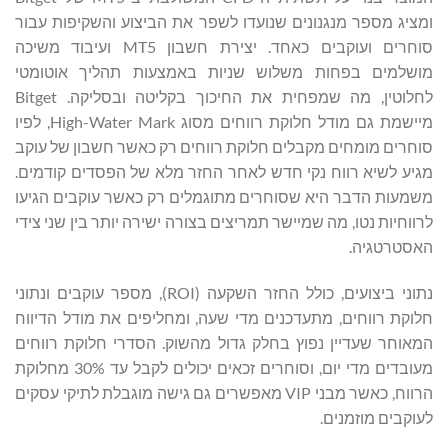
ומציג מספר מנגנונים שנועדו לשפר את הביצוע והשקיפות עבור
סוחרים ועוקבים כאחד. יצירת חשבון MT5 ועיבוד משיכה
מושלמים בפחות משלוש שניות באמצעות תהליך אוטומטי
לחלוטין, מה שמפחית את החיכוך בקליטה ובסליקה. Bitget
מיישמת גם מודל חלוקת רווחים מסוג High-Water Mark, לפיו
סוחרים מומחים מקבלים חלוקת רווחים רק כאשר חשבון של עוקב
מגיע לשיא רווח נקי חדש לאחר החזר מלא של הפסדים קודמים.
משמעות הדבר היא שסוחרים מתוגמלים רק כאשר עוקבים הגיעו
לרווחיות נטו, מה שמיישר תמריצים בצורה ישירה יותר בין שני צידי
האסטרטגיה.
נתוני ביצועים, כולל החזר השקעה (ROI), מספר עוקבים ונתוני
חלוקת רווחים, מתעדכנים מדי שעה, ומחליפים את מודל הדיווח
המאוחר שעדיין נפוץ בחלק גדול מהשוק. הסדרי חלוקת רווחים
מעובדים מדי יום, וסוחרים זכאים יכולים לקבל עד 30% מחלוקת
הרווח, כאשר מבני VIP מאפשרים גם גישה מוגבלת לתיקי עסקים
לעוקבים מוזמנים.