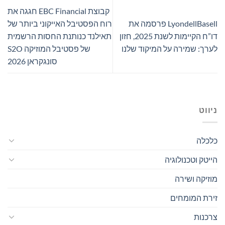
קבוצת EBC Financial חגגה את
LyondellBasell פרסמה את
רוח הפסטיבל האייקוני ביותר של
דו”ח הקיימות לשנת 2025, חזון
תאילנד כנותנת החסות הרשמית
לערך: שמירה על המיקוד שלנו
של פסטיבל המוזיקה S2O
סונגקראן 2026
ניווט
כלכלה
הייטק וטכנולוגיה
מוזיקה ושירה
זירת המומחים
צרכנות