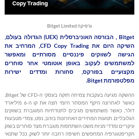
גרפיקה Bitget Limited
Bitget , הבורסה האוניברסלית (UEX) הגדולה בעולם,
השיקה היום את CFD Copy Trading, המרחיב את
הגישה לשווקים פיננסיים מסורתיים ומאפשר
למשתמשים לעקוב באופן אוטומטי אחר סוחרים
מקצועיים בפורקס, סחורות ומדדים ישירות
מפלטפורמת Bitget.
ההשקה מגיעה בעקבות צמיחה חזקה בעסקי ה-CFD של Bitget,
כאשר לאחרונה היקף המסחר היומי חצה את קו ה-6 מיליארד
דולר, כאשר משתמשים מגיבים לתנודתיות המוגברת בשווקים
הגלובליים. תנועות המחירים האחרונות בזהב, נפט, צמדי מטבעות
עיקריים ומדדי מניות משכו השתתפות מוגברת מצד סוחרים בשוק
הקריפטוגרפיה המחפשים חשיפה רחבה יותר לשוק, ככל שתנאי