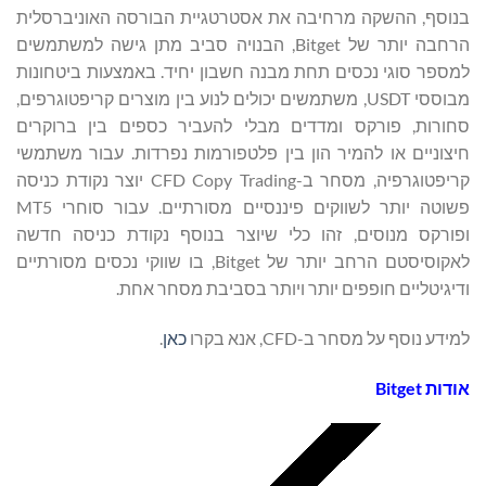
בנוסף, ההשקה מרחיבה את אסטרטגיית הבורסה האוניברסלית
הרחבה יותר של Bitget, הבנויה סביב מתן גישה למשתמשים
למספר סוגי נכסים תחת מבנה חשבון יחיד. באמצעות ביטחונות
מבוססי USDT, משתמשים יכולים לנוע בין מוצרים קריפטוגרפים,
סחורות, פורקס ומדדים מבלי להעביר כספים בין ברוקרים
חיצוניים או להמיר הון בין פלטפורמות נפרדות. עבור משתמשי
קריפטוגרפיה, מסחר ב-CFD Copy Trading יוצר נקודת כניסה
פשוטה יותר לשווקים פיננסיים מסורתיים. עבור סוחרי MT5
ופורקס מנוסים, זהו כלי שיוצר בנוסף נקודת כניסה חדשה
לאקוסיסטם הרחב יותר של Bitget, בו שווקי נכסים מסורתיים
ודיגיטליים חופפים יותר ויותר בסביבת מסחר אחת.
למידע נוסף על מסחר ב-CFD, אנא בקרו
כאן
.
אודות
Bitget