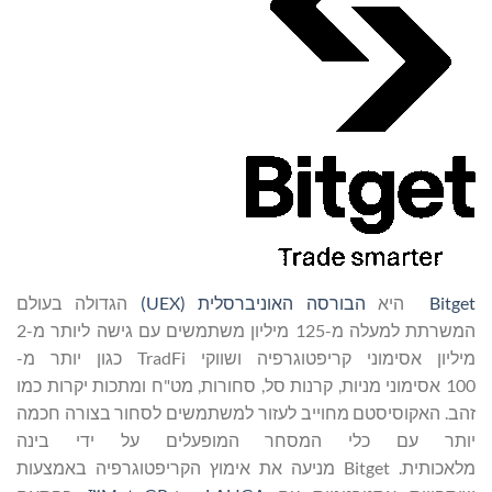
Bitget
היא
הבורסה האוניברסלית (
UEX
)
הגדולה בעולם
המשרתת למעלה מ-125 מיליון משתמשים עם גישה ליותר מ-2
מיליון אסימוני קריפטוגרפיה ושווקי TradFi כגון יותר מ-
100 אסימוני מניות, קרנות סל, סחורות, מט"ח ומתכות יקרות כמו
זהב. האקוסיסטם מחוייב לעזור למשתמשים לסחור בצורה חכמה
יותר עם כלי המסחר המופעלים על ידי בינה
מלאכותית. Bitget מניעה את אימוץ הקריפטוגרפיה באמצעות