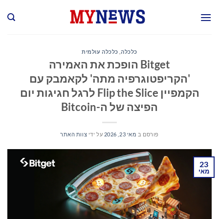
Ski
t
conten
כלכלה
,
כלכלה עולמית
Bitget הופכת את האמירה
'הקריפטוגרפיה מתה' לקאמבק עם
הקמפיין Flip the Slice לרגל חגיגות יום
הפיצה של ה-Bitcoin
פורסם ב
מאי 23, 2026
על ידי
צוות האתר
23
מאי