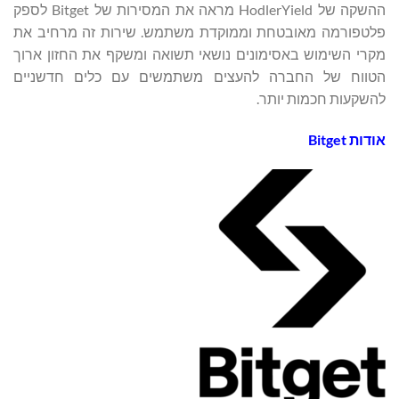
ההשקה של HodlerYield מראה את המסירות של Bitget לספק
פלטפורמה מאובטחת וממוקדת משתמש. שירות זה מרחיב את
מקרי השימוש באסימונים נושאי תשואה ומשקף את החזון ארוך
הטווח של החברה להעצים משתמשים עם כלים חדשניים
להשקעות חכמות יותר.
אודות Bitget