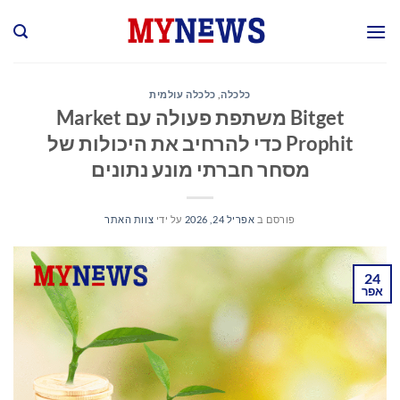
Ski
t
conten
כלכלה
,
כלכלה עולמית
Bitget משתפת פעולה עם Market
Prophit כדי להרחיב את היכולות של
מסחר חברתי מונע נתונים
פורסם ב
אפריל 24, 2026
על ידי
צוות האתר
24
אפר