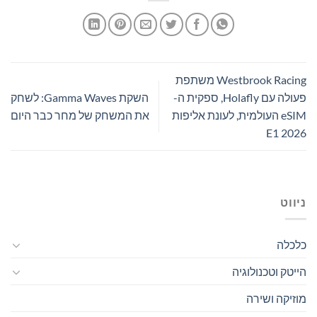
Westbrook Racing משתפת
פעולה עם Holafly, ספקית ה-
השקת Gamma Waves: לשחק
eSIM העולמית, לעונת אליפות
את המשחק של מחר כבר היום
E1 2026
ניווט
כלכלה
הייטק וטכנולוגיה
מוזיקה ושירה