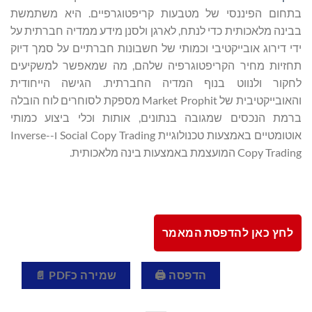
בתחום הפיננסי של מטבעות קריפטוגרפיים. היא משתמשת
בבינה מלאכותית כדי לנתח, לארגן ולסנן מידע ממדיה חברתית על
ידי דירוג אובייקטיבי וכמותי של חשבונות חברתיים על סמך דיוק
תחזיות מחיר הקריפטוגרפיה שלהם, מה שמאפשר למשקיעים
לחקור ולנווט בנוף המדיה החברתית. הגישה הייחודית
והאובייקטיבית של Market Prophit מספקת לסוחרים לוח הובלה
ברמת הנכסים שמגובה בנתונים, אותות וכלי ביצוע כמותי
אוטומטיים באמצעות טכנולוגיית Social Copy Trading ו-Inverse-
Copy Trading המועצמת באמצעות בינה מלאכותית.
לחץ כאן להדפסת המאמר
הדפסה 🖨
שמירה כPDF 📄