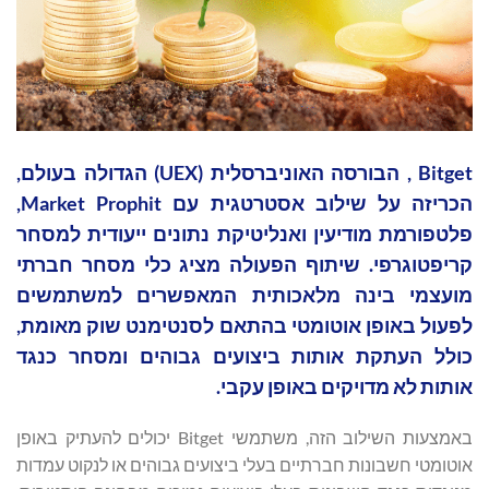
Bitget , הבורסה האוניברסלית (UEX) הגדולה בעולם,
הכריזה על שילוב אסטרטגית עם Market Prophit,
פלטפורמת מודיעין ואנליטיקת נתונים ייעודית למסחר
קריפטוגרפי. שיתוף הפעולה מציג כלי מסחר חברתי
מועצמי בינה מלאכותית המאפשרים למשתמשים
לפעול באופן אוטומטי בהתאם לסנטימנט שוק מאומת,
כולל העתקת אותות ביצועים גבוהים ומסחר כנגד
אותות לא מדויקים באופן עקבי.
באמצעות השילוב הזה, משתמשי Bitget יכולים להעתיק באופן
אוטומטי חשבונות חברתיים בעלי ביצועים גבוהים או לנקוט עמדות