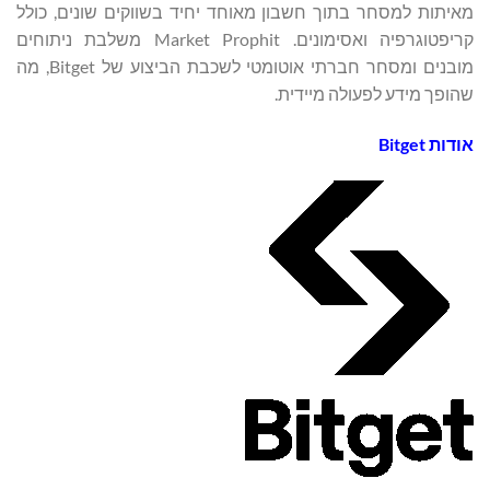
מאיתות למסחר בתוך חשבון מאוחד יחיד בשווקים שונים, כולל
קריפטוגרפיה ואסימונים. Market Prophit משלבת ניתוחים
מובנים ומסחר חברתי אוטומטי לשכבת הביצוע של Bitget, מה
שהופך מידע לפעולה מיידית.
אודות
Bitget