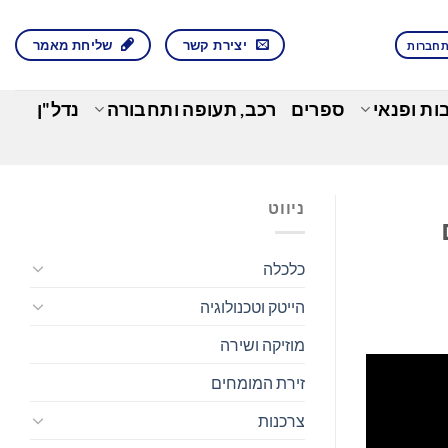
יצירת קשר
שליחת מאמר
חברות
בות ופנאי
ספרים
רכב, תעופה ותחבורה
נדל"ן
ניווט
ם
כלכלה
הייטק וטכנולוגיה
מוזיקה ושירה
זירת המומחים
צרכנות