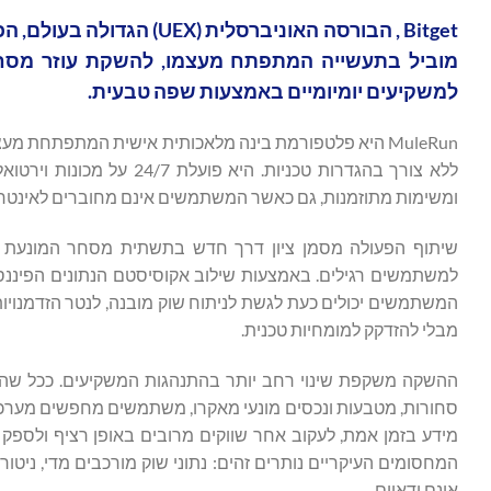
מוביל בתעשייה המתפתח מעצמו, להשקת עוזר מסחר
למשקיעים יומיומיים באמצעות שפה טבעית.
MuleRun היא פלטפורמת בינה מלאכותית אישית המתפתח
ללא צורך בהגדרות טכניות.
ומשימות מתוזמנות, גם כאשר המשתמשים אינם מחוברים לאינטרנ
שיתוף הפעולה מסמן ציון דרך חדש בתשתית מסחר המונעת על 
המשתמשים יכולים כעת לגשת לניתוח שוק מובנה, לנטר הזדמנויות
מבלי להזדקק למומחיות טכנית.
ההשקה משקפת שינוי רחב יותר בהתנהגות המשקיעים. ככל שהשוו
סחורות, מטבעות ונכסים מונעי מאקרו, משתמשים מחפשים מערכות
מידע בזמן אמת, לעקוב אחר שווקים מרובים באופן רציף ולספק 
המחסומים העיקריים נותרים זהים: נתוני שוק מורכבים מדי, ניטור
אינם ודאיים.