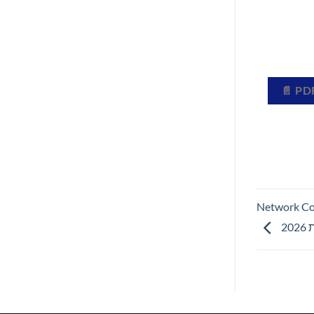
Network Computing Awards
20