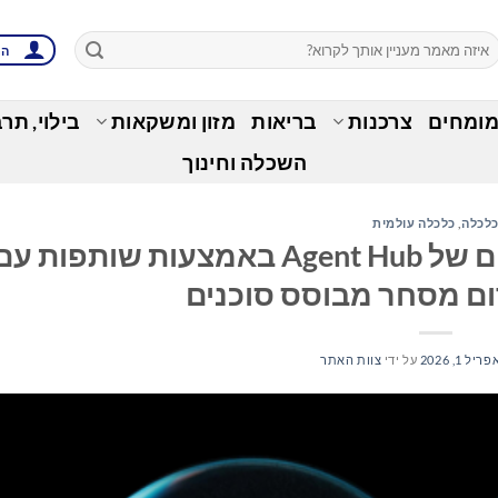
הת
מומחים
צרכנות
בריאות
מזון ומשקאות
בילוי, תר
השכלה וחינוך
לכלה
,
כלכלה עולמית
Bitget מרחיבה את האקוסיסטם של Agent Hub באמצעות שותפות ע
פריל 1, 2026
על ידי
צוות האתר