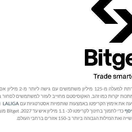
הגדולה בעולם המשרתת למעלה מ-125 מיליון 
רנות סל, סחורות, מט"ח ומתכות יקרות כמו זהב. האקוסיסטם מחוייב לעזור למשתמשים לס
LALIGA
ו-
יסף
כדי לתמוך בחינוך