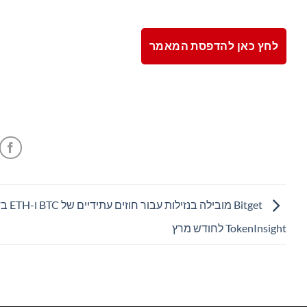
לחץ כאן להדפסת המאמר
Bitget מובילה בנזילות 
TokenInsight לחודש מרץ