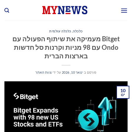
Ski
t
conten
כלכלה
,
כלכלה עולמית
Bitget מעמיקה את שיתוף הפעולה עם
Ondo עם 98 מניות וקרנות סל חדשות
בארצות הברית
פורסם ב
ינואר 10, 2026
על ידי
צוות האתר
10
ינו