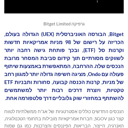
גרפיקה Bitget Limited
Bitget, הבורסה האוניברסלית (UEX) הגדולה בעולם,
הכריזה על רישום של 98 מניות אמריקאיות חדשות
וקרנות סל (ETF), ובכך פותחת גישה רחבה יותר
לשווקים מסורתיים תוך קידום סביבת המסחר מרובת
הנכסים שלה. ההרחבה, המתאפשרת באמצעות שיתוף
פעולה עם Ondo, מציגה חשיפה גדולה יותר למגוון רחב
של מניות, קרנות הכנסה קבועה, סחורות ותבניות ETF
טקטיות, ויוצרת דרכים רבות יותר למשתמשים
להשתתף במחזורי שוק גלובליים דרך פלטפורמה אחת.
הנכסים החדשים כוללים אסטרטגיות של אג"ח ממשלתיות לטווח
קצר כגון SGOV, חברות אמריקאיות מובילות בתחומי הטכנולוגיה,
האנרגיה, הייצור, הבריאות, הפיננסים והצרכנות, כמו גם שמות