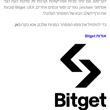
לקריפטו. עם יותר מניות אמריקאיות וקרנות סל זמינות כעת לצד
אסימוני onchain, נגזרים וסוגי נכסים אחרים, Bitget UEX קובעת
את הרף לשלב הבא של המסחר הגלובלי.
כדי להתחיל את מסע המסחר במניות שלכם, אנא בקרו
כאן
.
אודות
Bitget