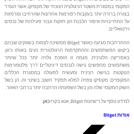
המקומי במסגרת משטר הרגולציה הנוכחי של מקסיקו, אשר הוגדר
בצורה ברורה יותר בעקבות רפורמות אחרונות שהרחיבו ומרמזות
על התחייבויות איסור הלבנת הון חזקות עבור פעילויות של נכסים
וירטואליים.
ההתרחבות מגיעה כאשר Bitget ממשיכה לצמוח בשווקים שבהם
ביקוש המשתמשים וההתקדמות הרגולטורית נעים באותו כיוון.
באמריקה הלטינית, מגמה זו הופכת גלויה יותר ככל שיותר
משתמשים מחפשים גישה לנכסים דיגיטליים דרך פלטפורמות
הנוקטות בגישה רצינית ומעשית לפעולה במסגרת הכללים
המקומיים. מקסיקו צפויה למלא תפקיד חשוב בשינוי זה, הן בשל
השוק המקומי שלה והן בשל השפעתה הרחבה יותר ברחבי האזור.
למידע נוסף על רישיונות Bitget, אנא בקרו
כאן
.
אודות
Bitget