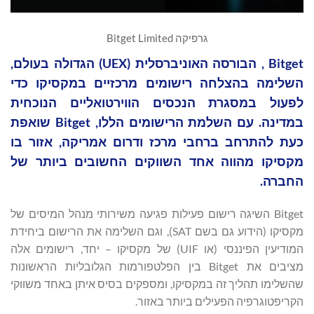
גרפיקה Bitget Limited
Bitget , הבורסה האוניברסלית (UEX) הגדולה בעולם,
השלימה בהצלחה רישומים מרכזיים במקסיקו כדי
לפעול במסגרת הנכסים הווירטואליים הנוכחית
במדינה. עם השלמת הרישומים הללו, Bitget שואפת
כעת להתרחב ברחבי מרכז ודרום אמריקה, אזור בו
מקסיקו מהווה אחד השווקים החשובים ביותר של
החברה.
Bitget השיגה רישום פעילות פגיעה משירותי מנהל המיסים של
מקסיקו (הידוע גם בשם SAT), וגם השלימה את הרישום ביחידת
המודיעין הפיננסי (או UIF) של מקסיקו – יחד, רישומים אלה
מציבים את Bitget בין הפלטפורמות הגלובליות הראשונות
שהשלימו תהליך זה במקסיקו, ומספקים בסיס איתן באחד משווקי
הקריפטוגרפיה הפעילים ביותר באזור.