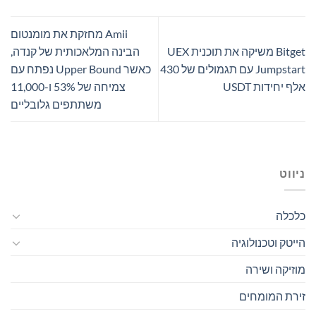
Amii מחזקת את מומנטום
Bitget משיקה את תוכנית UEX
הבינה המלאכותית של קנדה,
Jumpstart עם תגמולים של 430
כאשר Upper Bound נפתח עם
אלף יחידות USDT
צמיחה של 53% ו-11,000
משתתפים גלובליים
ניווט
כלכלה
הייטק וטכנולוגיה
מוזיקה ושירה
זירת המומחים