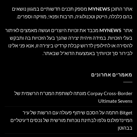
אתר התוכן
MYNEWS
מספק תכנים חדשותיים במגוון נושאים
בהם כלכלה, הייטק וטכנולוגיה, תרבות ופנאי, מוזיקה וספרים.
אתר
MYNEWS
מכבד את זכויות היוצרים ועושה מאמצים לאיתור
בעלי הזכויות. במידה וזיהית יצירה שהנך בעל הזכויות בה ותבקש
להסירה או לחילופין לדרוש קבלת קרדיט ביצירה זו, אנא פני אלינו
לבירור סך זכויותיך באמצעות הדוא"ל שבאתר.
מאמרים אחרונים
Corpay Cross-Border מונתה לשותפת המט"ח הרשמית של
Ultimate Sevens
Bitget חתמה על הסכם שיתוף פעולה עם הרשות של עיר
המיינדפולנס גלפו לבחינת נוכחות מורשית של נכסים דיגיטליים
בבהוטן