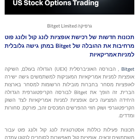
גרפיקה Bitget Limited
תכונות חדשות של רכישת אופציות לונג קול ולונג פוט
מרחיבות את ההובלה של Bitget במתן גישה גלובלית
למניות אמריקאיות
Bitget
, הבורסה האוניברסלית (UEX) הגדולה בעולם, השיקה
אופציות למניות אמריקאיות המעניקות למשתמשים גישה ישירה
לאופציות מסחר בחברות מובילות הרשומות למסחר בארצות
הברית. זה הופך את Bitget לבורסה הקריפטוגרפית הגדולה
היחידה המציעה כיום אופציות למניות אמריקאיות לצד השוק
הקריפטוגרפי ושוק חוזי ההפרשים המכסים זהב, פורקס, סחורות
ומדדים.
תכונות פעילות כוללות אסטרטגיות לונג קול ולונג פוט עבור
משתמשים זכאים. אופציות קול מאפשרות לסוחרים לנקוט עמדה