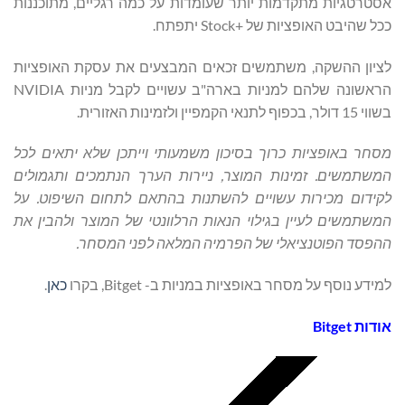
אסטרטגיות מתקדמות יותר שעומדות על כמה רגליים, מתוכננות
ככל שהיבט האופציות של +Stock יתפתח.
לציון ההשקה, משתמשים זכאים המבצעים את עסקת האופציות
הראשונה שלהם למניות בארה"ב עשויים לקבל מניות NVIDIA
בשווי 15 דולר, בכפוף לתנאי הקמפיין ולזמינות האזורית.
מסחר באופציות כרוך בסיכון משמעותי וייתכן שלא יתאים לכל
המשתמשים. זמינות המוצר, ניירות הערך הנתמכים ותגמולים
לקידום מכירות עשויים להשתנות בהתאם לתחום השיפוט. על
המשתמשים לעיין בגילוי הנאות הרלוונטי של המוצר ולהבין את
ההפסד הפוטנציאלי של הפרמיה המלאה לפני המסחר.
למידע נוסף על מסחר באופציות במניות ב- Bitget, בקרו
כאן
.
אודות
Bitget