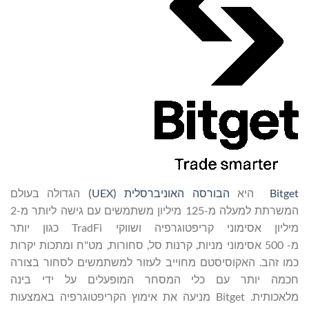
Bitget
היא
הבורסה האוניברסלית (
UEX
)
הגדולה בעולם
המשרתת למעלה מ-125 מיליון משתמשים עם גישה ליותר מ-2
מיליון אסימוני קריפטוגרפיה ושווקי TradFi כגון יותר
מ- 500 אסימוני מניות, קרנות סל, סחורות, מט"ח ומתכות יקרות
כמו זהב. האקוסיסטם מחוייב לעזור למשתמשים לסחור בצורה
חכמה יותר עם כלי המסחר המופעלים על ידי בינה
מלאכותית. Bitget מניעה את אימוץ הקריפטוגרפיה באמצעות