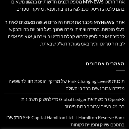
אתר התוכן
MYNEWS
מספק תכנים חדשותיים במגוון נושאים
בהם כלכלה, הייטק וטכנולוגיה, תרבות ופנאי, מוזיקה וספרים.
אתר
MYNEWS
מכבד את זכויות היוצרים ועושה מאמצים לאיתור
בעלי הזכויות. במידה וזיהית יצירה שהנך בעל הזכויות בה ותבקש
להסירה או לחילופין לדרוש קבלת קרדיט ביצירה זו, אנא פני אלינו
לבירור סך זכויותיך באמצעות הדוא"ל שבאתר.
מאמרים אחרונים
תוכנית Pink Changing Lives®‎ של מרי קיי הופכת חזון להשפעה
מדידה עבור נשים ברחבי העולם
OpenFX רוכשת את Global Ledger כדי להשיק חשבונות
רב-מטבעיים עבור חברות פינטק
Hamilton Reserve Bank ו- SEE Capital Hamilton Ltd.‎ התקשרו
בהסכם שיווק והפניית לקוחות