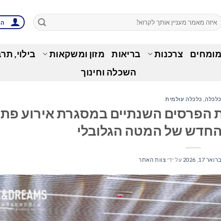
הת
מומחים
צרכנות
בריאות
מזון ומשקאות
בילוי, תר
השכלה וחינוך
לכלה
,
כלכלה עולמית
קת הפרסים השנתיים במסגרת אירוע פת
חדש של המטה הגלובלי
אר 17, 2026
על ידי
צוות האתר