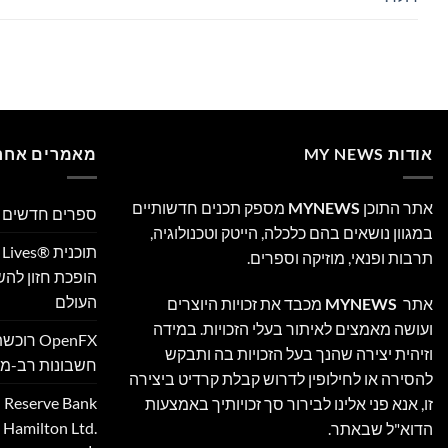
אודות MY NEWS
מאמרים אחרו
אתר התוכן
MYNEWS
מספק תכנים חדשותיים
ספרים חדשים –
במגוון נושאים בהם כלכלה, הייטק וטכנולוגיה,
תרבות ופנאי, מוזיקה וספרים.
הופכת חזון לה
העולם
אתר
MYNEWS
מכבד את זכויות היוצרים
ועושה מאמצים לאיתור בעלי הזכויות. במידה
וזיהית יצירה שהנך בעל הזכויות בה ותבקש
חשבונות רב-מט
להסירה או לחילופין לדרוש קבלת קרדיט ביצירה
זו, אנא פני אלינו לבירור סך זכויותיך באמצעות
‎
הדוא"ל שבאתר.