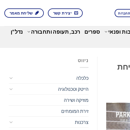
יצירת קשר
שליחת מאמר
חברות
בות ופנאי
ספרים
רכב, תעופה ותחבורה
נדל"ן
ניווט
יחת
כלכלה
הייטק וטכנולוגיה
מוזיקה ושירה
זירת המומחים
צרכנות