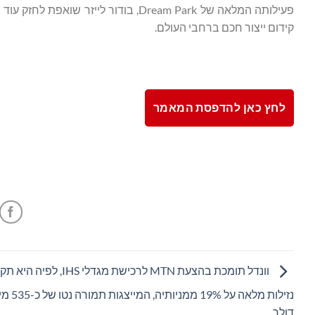
פעילותה המלאה של Dream Park, בודור 
קידום ייצור חכם ברחבי העולם.
לחץ כאן להדפסת המאמר
וונדל תומכת בהצעת MTN לרכישת מגדלי IHS, לפיה
נזילות מלאה על 19% ממניותיה
דולר.