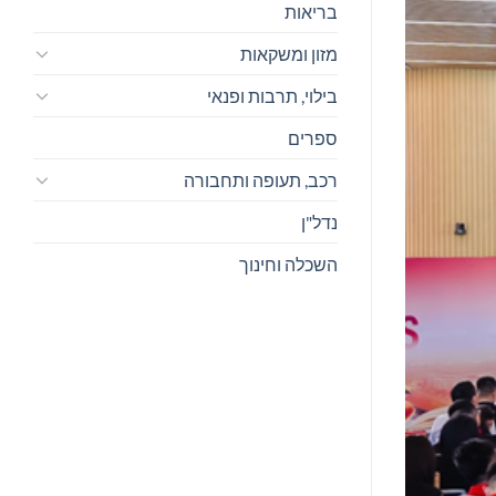
בריאות
מזון ומשקאות
בילוי, תרבות ופנאי
ספרים
רכב, תעופה ותחבורה
נדל"ן
השכלה וחינוך